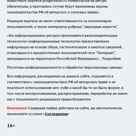
новостного портала progorodnn.ru гиперссылка на ресурс
обязательна
,
в противном случае будут применены нормы
законодательства РФ об авторских и смежных правах.
Редакция портала не несет ответственности за комментарии
пользователей, а также материалы рубрики "народные новости".
«На информационном ресурсе применяются рекомендательные
технологии (информационные технологии предоставления
информации на основе сбора, систематизации и анализа сведений,
относящихся к предпочтениям пользователей сети "Интернет",
находящихся на территории Российской Федерации)».
Подробнее
Политика конфиденциальности и обработки персональных данных
Вся информация, размещенная на данном сайте, охраняется в
соответствии с законодательством РФ об авторском праве и не
подлежит использованию кем-либо в какой бы то ни было форме, в
том числе воспроизведению, распространению, переработке не иначе
как с письменного разрешения правообладателя.
Внимание!
Совершая любые действия на сайте, вы автоматически
принимаете условия «
Cоглашения
»
16+