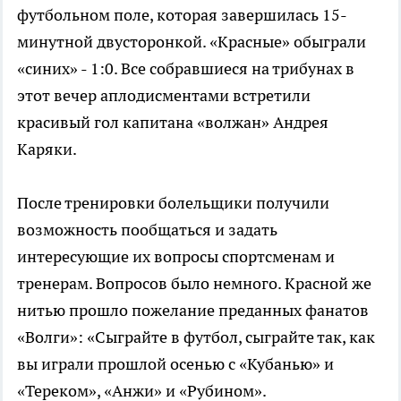
футбольном поле, которая завершилась 15-
минутной двусторонкой. «Красные» обыграли
«синих» - 1:0. Все собравшиеся на трибунах в
этот вечер аплодисментами встретили
красивый гол капитана «волжан» Андрея
Каряки.
После тренировки болельщики получили
возможность пообщаться и задать
интересующие их вопросы спортсменам и
тренерам. Вопросов было немного. Красной же
нитью прошло пожелание преданных фанатов
«Волги»: «Сыграйте в футбол, сыграйте так, как
вы играли прошлой осенью с «Кубанью» и
«Тереком», «Анжи» и «Рубином».