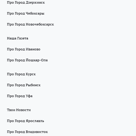
Про Город Дзержинск
Про Город Чебоксары
Про Город Новочебоксарск
Наша Газета
Про Город Иваново
Про Город Йошкар-Ола
Про Город Курск
Про Город Рыбинск
Про Город Уфа
Твои Новости
Про Город Ярославль
Про Город Владивосток