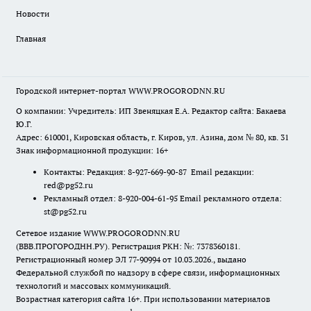
Новости
Главная
Городской интернет-портал WWW.PROGORODNN.RU
О компании: Учредитель: ИП Звеняцкая Е.А. Редактор сайта: Бакаева
Ю.Г.
Адрес: 610001, Кировская область, г. Киров, ул. Азина, дом № 80, кв. 31
Знак информационной продукции: 16+
Контакты: Редакция: 8-927-669-90-87 Email редакции:
red@pg52.ru
Рекламный отдел: 8-920-004-61-95 Email рекламного отдела:
st@pg52.ru
Сетевое издание WWW.PROGORODNN.RU
(ВВВ.ПРОГОРОДНН.РУ). Регистрация РКН: №: 7378360181.
Регистрационный номер ЭЛ 77-90994 от 10.03.2026., выдано
Федеральной службой по надзору в сфере связи, информационных
технологий и массовых коммуникаций.
Возрастная категория сайта 16+. При использовании материалов