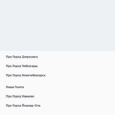
Про Город Дзержинск
Про Город Чебоксары
Про Город Новочебоксарск
Наша Газета
Про Город Иваново
Про Город Йошкар-Ола