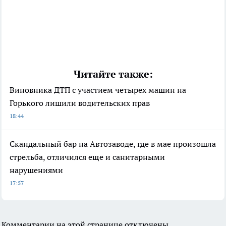
Читайте также:
Виновника ДТП с участием четырех машин на
Горького лишили водительских прав
18:44
Скандальный бар на Автозаводе, где в мае произошла
стрельба, отличился еще и санитарными
нарушениями
17:57
Комментарии на этой странице отключены.