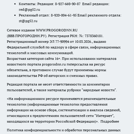
Контакты: Редакция: 8-927-669-90-87 Email редакции:
red@pg52.ru
Рекламный отдел: 8-920-004-61-95 Email рекламного отдела:
st@pg52.ru
Сетевое издание WWW.PROGORODNN.RU
(ВВВ.ПРОГОРОДНН.РУ). Регистрация РКН: №: 7378360181.
Регистрационный номер ЭЛ 77-90994 от 10.03.2026., выдано
Федеральной службой по надзору в сфере связи, информационных
технологий и массовых коммуникаций.
Возрастная категория сайта 16+. При использовании материалов
новостного портала progorodnn.ru гиперссылка на ресурс
обязательна
,
в противном случае будут применены нормы
законодательства РФ об авторских и смежных правах.
Редакция портала не несет ответственности за комментарии
пользователей, а также материалы рубрики "народные новости".
«На информационном ресурсе применяются рекомендательные
технологии (информационные технологии предоставления
информации на основе сбора, систематизации и анализа сведений,
относящихся к предпочтениям пользователей сети "Интернет",
находящихся на территории Российской Федерации)».
Подробнее
Политика конфиденциальности и обработки персональных данных