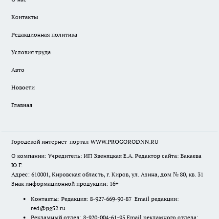
Контакты
Редакционная политика
Условия труда
Авто
Новости
Главная
Городской интернет-портал WWW.PROGORODNN.RU
О компании: Учредитель: ИП Звеняцкая Е.А. Редактор сайта: Бакаева
Ю.Г.
Адрес: 610001, Кировская область, г. Киров, ул. Азина, дом № 80, кв. 31
Знак информационной продукции: 16+
Контакты: Редакция: 8-927-669-90-87 Email редакции:
red@pg52.ru
Рекламный отдел: 8-920-004-61-95 Email рекламного отдела: