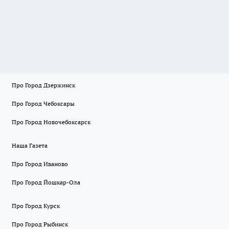
Про Город Дзержинск
Про Город Чебоксары
Про Город Новочебоксарск
Наша Газета
Про Город Иваново
Про Город Йошкар-Ола
Про Город Курск
Про Город Рыбинск