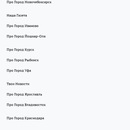
Про Город Новочебоксарск
Наша Газета
Про Город Иваново
Про Город Йошкар-Ола
Про Город Курск
Про Город Рыбинск
Про Город Уфа
Твои Новости
Про Город Ярославль
Про Город Владивосток
Про Город Краснодара