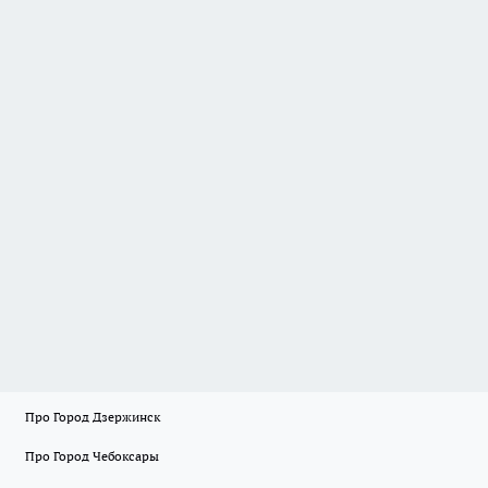
Про Город Дзержинск
Про Город Чебоксары