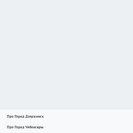
Про Город Дзержинск
Про Город Чебоксары