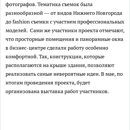
фотографов. Тематика съемок была
разнообразной — от видов Нижнего Новгорода
до fashion съемки с участием профессиональных
моделей. Сами же участники проекта отмечают,
что просторные помещения и панорамные окна
в бизнес-центре сделали работу особенно
комфортной. Так, конструкции, которые
располагаются на крыше здания, позволяют
реализовать самые невероятные идеи. В мае, по
итогам проведения проекта, будет
организована выставка работ участников.