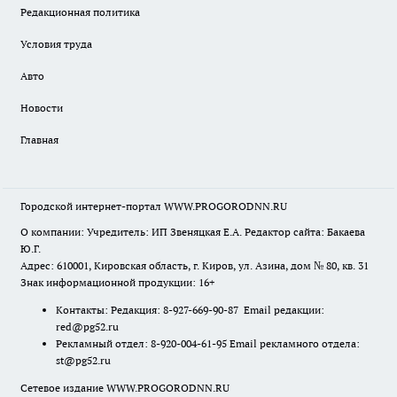
Редакционная политика
Условия труда
Авто
Новости
Главная
Городской интернет-портал WWW.PROGORODNN.RU
О компании: Учредитель: ИП Звеняцкая Е.А. Редактор сайта: Бакаева
Ю.Г.
Адрес: 610001, Кировская область, г. Киров, ул. Азина, дом № 80, кв. 31
Знак информационной продукции: 16+
Контакты: Редакция: 8-927-669-90-87 Email редакции:
red@pg52.ru
Рекламный отдел: 8-920-004-61-95 Email рекламного отдела:
st@pg52.ru
Сетевое издание WWW.PROGORODNN.RU