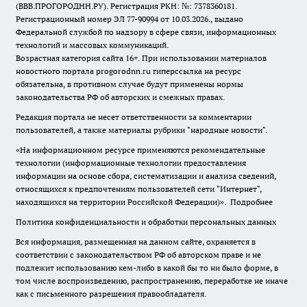
(ВВВ.ПРОГОРОДНН.РУ). Регистрация РКН: №: 7378360181.
Регистрационный номер ЭЛ 77-90994 от 10.03.2026., выдано
Федеральной службой по надзору в сфере связи, информационных
технологий и массовых коммуникаций.
Возрастная категория сайта 16+. При использовании материалов
новостного портала progorodnn.ru гиперссылка на ресурс
обязательна
,
в противном случае будут применены нормы
законодательства РФ об авторских и смежных правах.
Редакция портала не несет ответственности за комментарии
пользователей, а также материалы рубрики "народные новости".
«На информационном ресурсе применяются рекомендательные
технологии (информационные технологии предоставления
информации на основе сбора, систематизации и анализа сведений,
относящихся к предпочтениям пользователей сети "Интернет",
находящихся на территории Российской Федерации)».
Подробнее
Политика конфиденциальности и обработки персональных данных
Вся информация, размещенная на данном сайте, охраняется в
соответствии с законодательством РФ об авторском праве и не
подлежит использованию кем-либо в какой бы то ни было форме, в
том числе воспроизведению, распространению, переработке не иначе
как с письменного разрешения правообладателя.