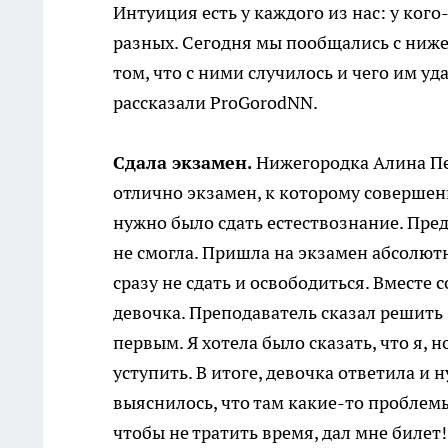
Интуиция есть у каждого из нас: у ког
разных. Сегодня мы пообщались с ниже
том, что с ними случилось и чего им у
рассказали ProGorodNN.
Сдала экзамен.
Нижегородка Алина Пе
отлично экзамен, к которому совершенн
нужно было сдать естествознание. Пре
не смогла. Пришла на экзамен абсолют
сразу не сдать и освободиться. Вместе
девочка. Преподаватель сказал решить 
первым. Я хотела было сказать, что я, 
уступить. В итоге, девочка ответила и 
выяснилось, что там какие-то проблемы.
чтобы не тратить время, дал мне билет!