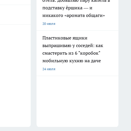
отель: добавляю пару капель в
подставку ёршика — и
никакого «аромата общаги»
20 июля
Пластиковые ящики
выпрашиваю у соседей: как
смастерить из 6 "коробок"
мобильную кухню на даче
24 июля