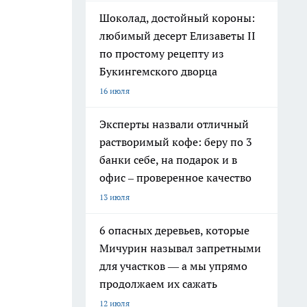
Шоколад, достойный короны:
любимый десерт Елизаветы II
по простому рецепту из
Букингемского дворца
16 июля
Эксперты назвали отличный
растворимый кофе: беру по 3
банки себе, на подарок и в
офис – проверенное качество
13 июля
6 опасных деревьев, которые
Мичурин называл запретными
для участков — а мы упрямо
продолжаем их сажать
12 июля