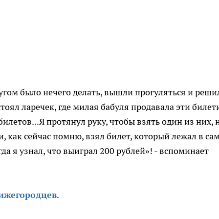
угом было нечего делать, вышли прогуляться и реши
стоял ларечек, где милая бабуля продавала эти билет
илетов...Я протянул руку, чтобы взять один из них, 
, как сейчас помню, взял билет, который лежал в са
да я узнал, что выиграл 200 рублей»! - вспоминает
нижегородцев
.