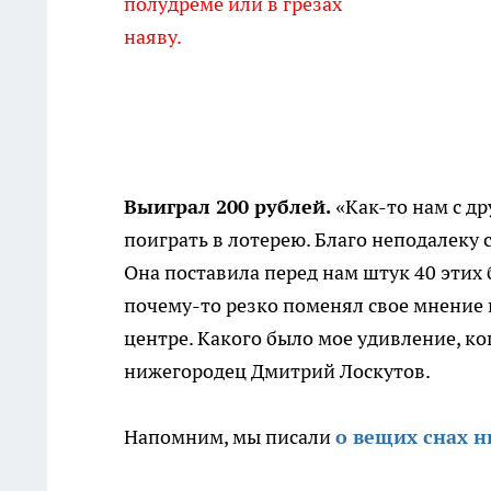
полудреме или в грезах
наяву.
Выиграл 200 рублей.
«Как-то нам с др
поиграть в лотерею. Благо неподалеку 
Она поставила перед нам штук 40 этих б
почему-то резко поменял свое мнение и
центре. Какого было мое удивление, ког
нижегородец Дмитрий Лоскутов.
Напомним, мы писали
о вещих снах 