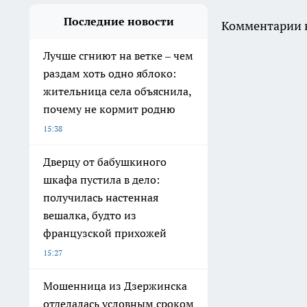
Последние новости
Комментарии н
Лучше сгниют на ветке – чем
раздам хоть одно яблоко:
жительница села объяснила,
почему не кормит родню
15:38
Дверцу от бабушкиного
шкафа пустила в дело:
получилась настенная
вешалка, будто из
французской прихожей
15:27
Мошенница из Дзержинска
отделалась условным сроком