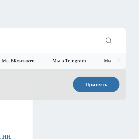
Мы ВКонтакте
Мы в Telegram
Мы в MAX
Принять
д НН