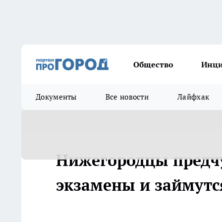
Общество
Инц
Документы
Все новости
Лайфхак
Нижегородцы предчу
экзамены и займутс