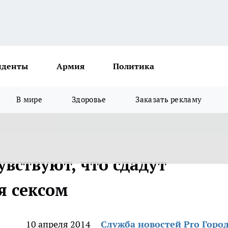
иденты
Армия
Политика
В мире
Здоровье
Заказать рекламу
вствуют, что сдадут
я сексом
10 апреля 2014
Служба новостей Pro Горо