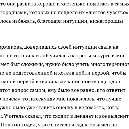
о-то она развита хорошо и частенько помогает в самы
городцами, которых не подвело их «шестое чувство»
далось избежать, благодаря интуиции, нижегородцы
рмякова, доверившись своей интуиции сдала на
о не готовилась. «Я училась на третьем курсе и мне
дмет был сложный, нужно было учить много терминов
но не подготовленной и хотела пойти первой, чтобы
 со мной первой изъявила желание пойти еще одна
этот вопрос самим, ему было все равно, кто ответит
но почему-то на секунду мне показалось, что лучше
нужно было уже ставить оценку в ведомость, когда
 Учитель сказал, что сходит в деканат и все выяснит
 Пока он ходил, я все списала и сдала экзамен на