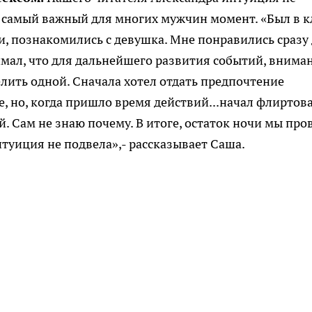
 самый важный для многих мужчин момент. «Был в к
и, познакомились с девушка. Мне понравились сразу 
мал, что для дальнейшего развития событий, внима
лить одной. Сначала хотел отдать предпочтение
, но, когда пришло время действий...начал флиртова
. Сам не знаю почему. В итоге, остаток ночи мы про
нтуиция не подвела»,- рассказывает Саша.