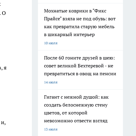
х
Мохнатые коврики в "Фикс
. О
Прайсе" взяла не под обувь: вот
как превратила старую мебель
в шикарный интерьер
10 июля
После 60 гоните друзей в шею:
совет великой Бехтеревой - не
, я
превратиться в овощ на пенсии
14 июля
Гигант с нежной душой: как
создать белоснежную стену
цветов, от которой
невозможно отвести взгляд
 и,
13 июля