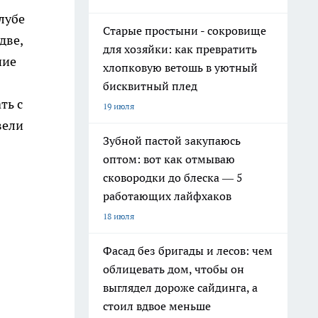
лубе
Старые простыни - сокровище
две,
для хозяйки: как превратить
ние
хлопковую ветошь в уютный
бисквитный плед
ть с
19 июля
вели
Зубной пастой закупаюсь
оптом: вот как отмываю
сковородки до блеска — 5
работающих лайфхаков
18 июля
Фасад без бригады и лесов: чем
облицевать дом, чтобы он
выглядел дороже сайдинга, а
стоил вдвое меньше