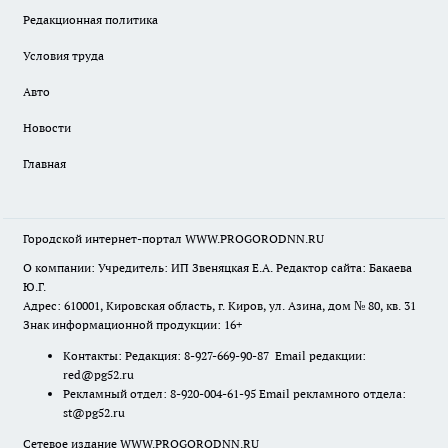
Редакционная политика
Условия труда
Авто
Новости
Главная
Городской интернет-портал WWW.PROGORODNN.RU
О компании: Учредитель: ИП Звеняцкая Е.А. Редактор сайта: Бакаева
Ю.Г.
Адрес: 610001, Кировская область, г. Киров, ул. Азина, дом № 80, кв. 31
Знак информационной продукции: 16+
Контакты: Редакция: 8-927-669-90-87 Email редакции:
red@pg52.ru
Рекламный отдел: 8-920-004-61-95 Email рекламного отдела:
st@pg52.ru
Сетевое издание WWW.PROGORODNN.RU