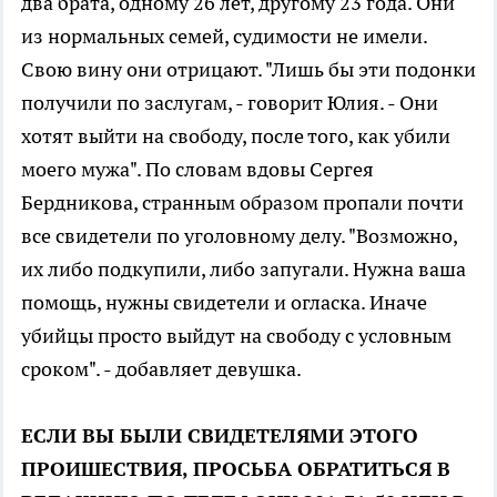
два брата, одному 26 лет, другому 23 года. Они
из нормальных семей, судимости не имели.
Свою вину они отрицают. "Лишь бы эти подонки
получили по заслугам, - говорит Юлия. - Они
хотят выйти на свободу, после того, как убили
моего мужа". По словам вдовы Сергея
Бердникова, странным образом пропали почти
все свидетели по уголовному делу. "Возможно,
их либо подкупили, либо запугали. Нужна ваша
помощь, нужны свидетели и огласка. Иначе
убийцы просто выйдут на свободу с условным
сроком". - добавляет девушка.
ЕСЛИ ВЫ БЫЛИ СВИДЕТЕЛЯМИ ЭТОГО
ПРОИШЕСТВИЯ, ПРОСЬБА ОБРАТИТЬСЯ В