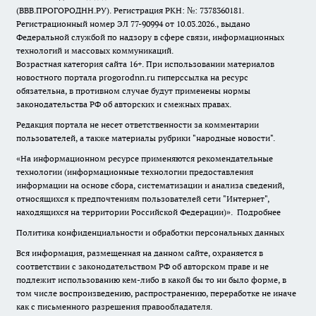
(ВВВ.ПРОГОРОДНН.РУ). Регистрация РКН: №: 7378360181.
Регистрационный номер ЭЛ 77-90994 от 10.03.2026., выдано
Федеральной службой по надзору в сфере связи, информационных
технологий и массовых коммуникаций.
Возрастная категория сайта 16+. При использовании материалов
новостного портала progorodnn.ru гиперссылка на ресурс
обязательна
,
в противном случае будут применены нормы
законодательства РФ об авторских и смежных правах.
Редакция портала не несет ответственности за комментарии
пользователей, а также материалы рубрики "народные новости".
«На информационном ресурсе применяются рекомендательные
технологии (информационные технологии предоставления
информации на основе сбора, систематизации и анализа сведений,
относящихся к предпочтениям пользователей сети "Интернет",
находящихся на территории Российской Федерации)».
Подробнее
Политика конфиденциальности и обработки персональных данных
Вся информация, размещенная на данном сайте, охраняется в
соответствии с законодательством РФ об авторском праве и не
подлежит использованию кем-либо в какой бы то ни было форме, в
том числе воспроизведению, распространению, переработке не иначе
как с письменного разрешения правообладателя.