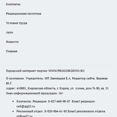
Контакты
Редакционная политика
Условия труда
Авто
Новости
Главная
Городской интернет-портал WWW.PROGORODNN.RU
О компании: Учредитель: ИП Звеняцкая Е.А. Редактор сайта: Бакаева
Ю.Г.
Адрес: 610001, Кировская область, г. Киров, ул. Азина, дом № 80, кв. 31
Знак информационной продукции: 16+
Контакты: Редакция: 8-927-669-90-87 Email редакции:
red@pg52.ru
Рекламный отдел: 8-920-004-61-95 Email рекламного отдела:
st@pg52.ru