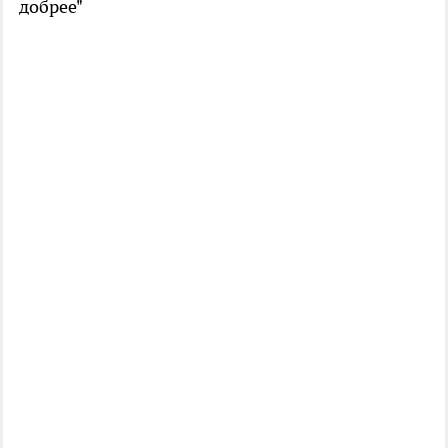
добрее"