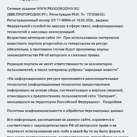
Сетевое издание WWW.PROGORODNN.RU
(ВВВ.ПРОГОРОДНН.РУ). Регистрация РКН: №: 7378360181.
Регистрационный номер ЭЛ 77-90994 от 10.03.2026., выдано
Федеральной службой по надзору в сфере связи, информационных
технологий и массовых коммуникаций.
Возрастная категория сайта 16+. При использовании материалов
новостного портала progorodnn.ru гиперссылка на ресурс
обязательна
,
в противном случае будут применены нормы
законодательства РФ об авторских и смежных правах.
Редакция портала не несет ответственности за комментарии
пользователей, а также материалы рубрики "народные новости".
«На информационном ресурсе применяются рекомендательные
технологии (информационные технологии предоставления
информации на основе сбора, систематизации и анализа сведений,
относящихся к предпочтениям пользователей сети "Интернет",
находящихся на территории Российской Федерации)».
Подробнее
Политика конфиденциальности и обработки персональных данных
Вся информация, размещенная на данном сайте, охраняется в
соответствии с законодательством РФ об авторском праве и не
подлежит использованию кем-либо в какой бы то ни было форме, в
том числе воспроизведению, распространению, переработке не иначе