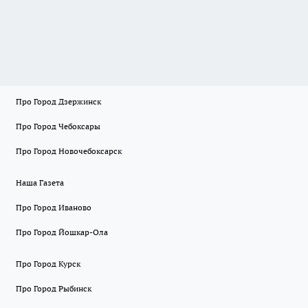
Про Город Дзержинск
Про Город Чебоксары
Про Город Новочебоксарск
Наша Газета
Про Город Иваново
Про Город Йошкар-Ола
Про Город Курск
Про Город Рыбинск