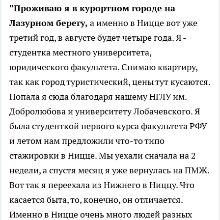
"Проживаю я в курортном городе на
Лазурном берегу,
а именно в Ницце вот уже
третий год, в августе будет четыре года. Я -
студентка местного университета,
юридического факультета. Снимаю квартиру,
так как город туристический, цены тут кусаются.
Попала я сюда благодаря нашему НГЛУ им.
Добролюбова и университету Лобачевского. Я
была студенткой первого курса факультета РФУ
и летом нам предложили что-то типо
стажировки в Ницце. Мы уехали сначала на 2
недели, а спустя месяц я уже вернулась на ПМЖ.
Вот так я переехала из Нижнего в Ниццу. Что
касается быта, то, конечно, он отличается.
Именно в Ницце очень много людей разных