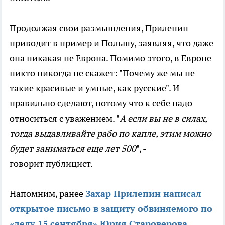
Продолжая свои размышления, Прилепин
приводит в пример и Польшу, заявляя, что даже
она никакая не Европа. Помимо этого, в Европе
никто никогда не скажет: "Почему же мы не
такие красивые и умные, как русские". И
правильно сделают, потому что к себе надо
относиться с уважением. "
А если вы не в силах,
тогда выдавливайте рабо по капле, этим можно
будет заниматься еще лет 500
", -
говорит публицист.
Напомним, ранее
Захар Прилепин написал
открытое письмо в защиту обвиняемого по
«делу 15 сентября» Юрия Староверова
.