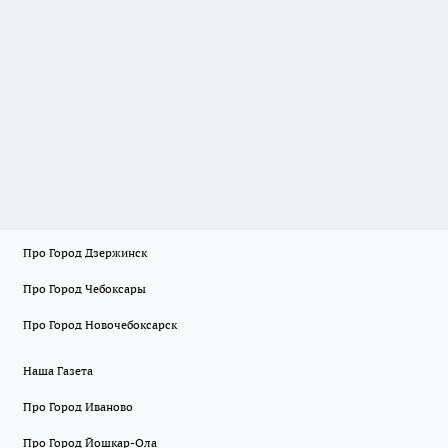
Про Город Дзержинск
Про Город Чебоксары
Про Город Новочебоксарск
Наша Газета
Про Город Иваново
Про Город Йошкар-Ола