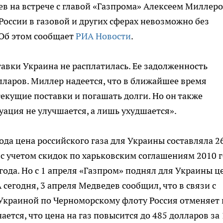
 на встрече с главой «Газпрома» Алексеем Миллер
России в газовой и других сферах невозможно без
 Об этом сообщает
РИА Новости
.
тавки Украина не расплатилась. Ее задолженность
лларов. Миллер надеется, что в ближайшее время
екущие поставки и погашать долги. Но он также
уация не улучшается, а лишь ухудшается».
года цена российского газа для Украины составляла 2
о с учетом скидок по харьковским соглашениям 2010 
ода. Но с 1 апреля «Газпром» поднял для Украины ц
А сегодня, 3 апреля Медведев сообщил, что в связи с
Украиной по Черноморскому флоту Россия отменяет 
ается, что цена на газ повысится до 485 долларов за 