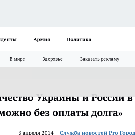
иденты
Армия
Политика
В мире
Здоровье
Заказать рекламу
чество Украины и России в
зможно без оплаты долга»
3 апреля 2014
Служба новостей Pro Горо