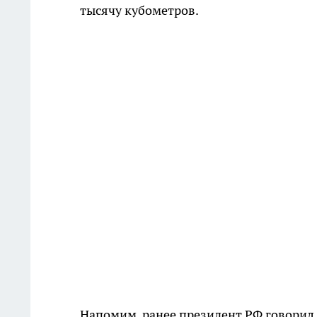
тысячу кубометров.
Напомим, ранее президент РФ говорил 