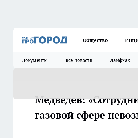
Общество
Инц
Документы
Все новости
Лайфхак
Медведев: «Сотрудни
газовой сфере нево