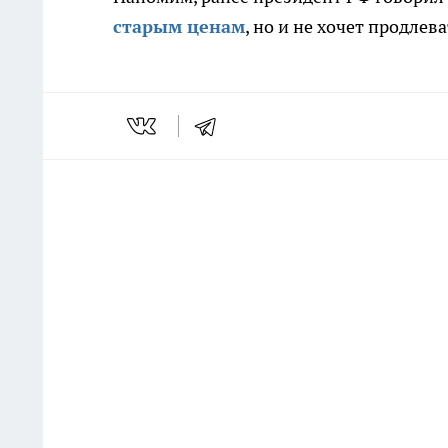
старым ценам
, но и не хочет продле