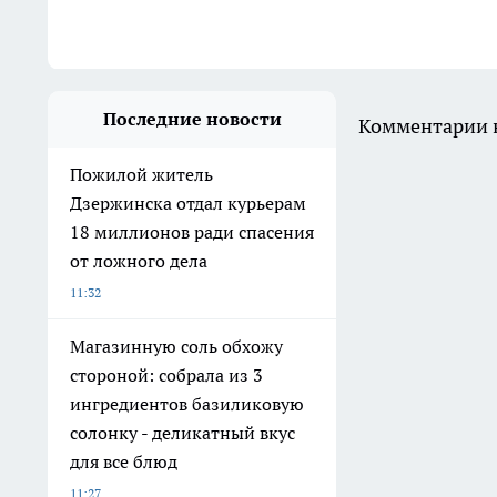
Последние новости
Комментарии н
Пожилой житель
Дзержинска отдал курьерам
18 миллионов ради спасения
от ложного дела
11:32
Магазинную соль обхожу
стороной: собрала из 3
ингредиентов базиликовую
солонку - деликатный вкус
для все блюд
11:27