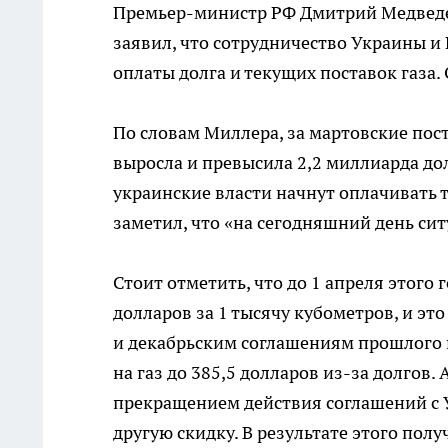
Премьер-министр РФ Дмитрий Медведев
заявил, что сотрудничество Украины и 
оплаты долга и текущих поставок газа.
По словам Миллера, за мартовские пос
выросла и превысила 2,2 миллиарда до
украинские власти начнут оплачивать т
заметил, что «на сегодняшний день сит
Стоит отметить, что до 1 апреля этого 
долларов за 1 тысячу кубометров, и эт
и декабрьским соглашениям прошлого г
на газ до 385,5 долларов из-за долгов. 
прекращением действия соглашений с 
другую скидку. В результате этого получ