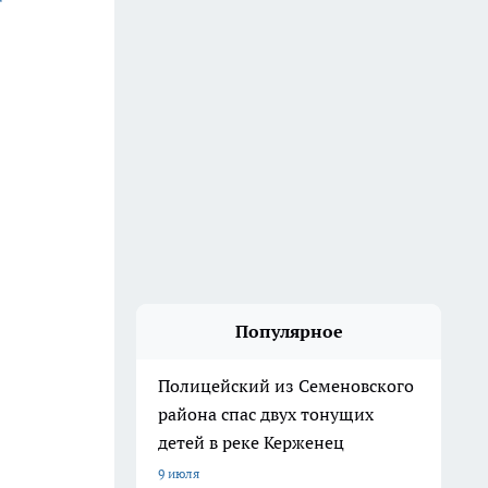
Популярное
Полицейский из Семеновского
района спас двух тонущих
детей в реке Керженец
9 июля