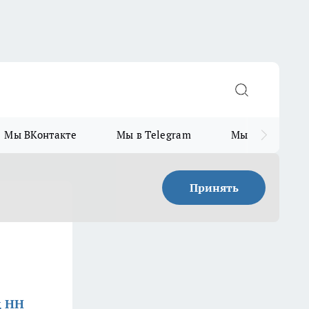
Мы ВКонтакте
Мы в Telegram
Мы в MAX
Принять
д НН