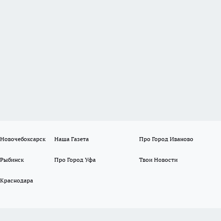
 Новочебоксарск
Наша Газета
Про Город Иваново
 Рыбинск
Про Город Уфа
Твои Новости
 Краснодара