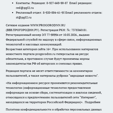
Контакты: Редакция: 8-927-669-90-87 Email редакции:
red@pg52.ru
Рекламный отдел: 8-920-004-61-95 Email рекламного отдела:
st@pg52.ru
Сетевое издание WWW.PROGORODNN.RU
(ВВВ.ПРОГОРОДНН.РУ). Регистрация РКН: №: 7378360181.
Регистрационный номер ЭЛ 77-90994 от 10.03.2026., выдано
Федеральной службой по надзору в сфере связи, информационных
технологий и массовых коммуникаций.
Возрастная категория сайта 16+. При использовании материалов
новостного портала progorodnn.ru гиперссылка на ресурс
обязательна
,
в противном случае будут применены нормы
законодательства РФ об авторских и смежных правах.
Редакция портала не несет ответственности за комментарии
пользователей, а также материалы рубрики "народные новости".
«На информационном ресурсе применяются рекомендательные
технологии (информационные технологии предоставления
информации на основе сбора, систематизации и анализа сведений,
относящихся к предпочтениям пользователей сети "Интернет",
находящихся на территории Российской Федерации)».
Подробнее
Политика конфиденциальности и обработки персональных данных