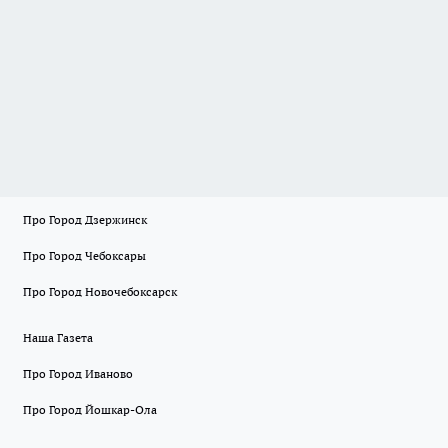
Про Город Дзержинск
Про Город Чебоксары
Про Город Новочебоксарск
Наша Газета
Про Город Иваново
Про Город Йошкар-Ола