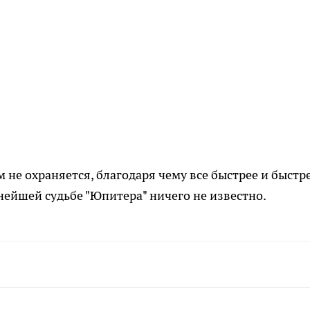
не охраняется, благодаря чему все быстрее и быстр
нейшей судьбе "Юпитера" ничего не известно.