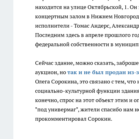
находится на улице Октябрьской, 1. О
концертным залом в Нижнем Новгороде
исполнители - Томас Андерс, Александр
Последним здесь в апреле прошлого го
федеральной собственности в муницип
Сейчас здание, можно сказать, заброше
аукцион, но
так и не был продан из-
Олега Сорокина, это связано с тем, чт
социально-культурной функции здания.
конечно, спрос на этот объект этим и 
"под универмаг", жители спасибо нам не
прокомментировал Сорокин.