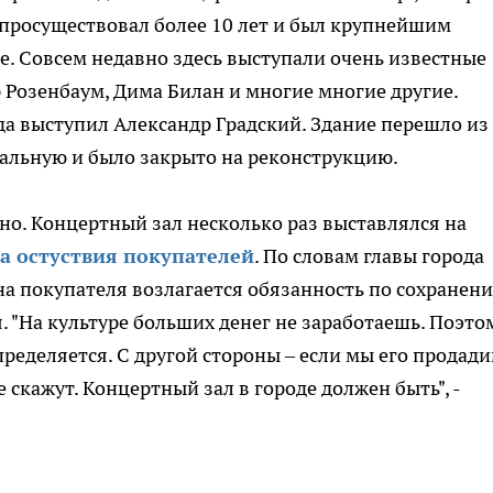
н просуществовал более 10 лет и был крупнейшим
. Совсем недавно здесь выступали очень известные
 Розенбаум, Дима Билан и многие многие другие.
да выступил Александр Градский. Здание перешло из
альную и было закрыто на реконструкцию.
но. Концертный зал несколько раз выставлялся на
за остуствия покупателей
. По словам главы города
о на покупателя возлагается обязанность по сохранен
 "На культуре больших денег не заработаешь. Поэтом
определяется. С другой стороны – если мы его продад
 скажут. Концертный зал в городе должен быть", -