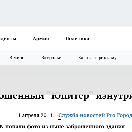
иденты
Армия
Политика
В мире
Здоровье
Заказать рекламу
рошенный "Юпитер" изнутр
1 апреля 2014
Служба новостей Pro Горо
N попали фото из ныне заброшенного здания