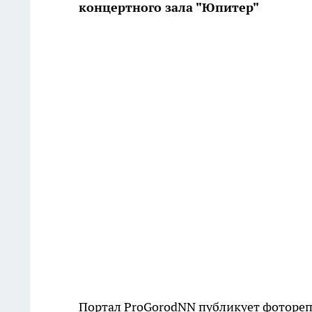
концертного зала "Юпитер"
Портал ProGorodNN публикует фотореп