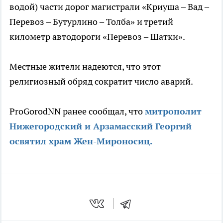
водой) части дорог магистрали «Криуша – Вад –
Перевоз – Бутурлино – Толба» и третий
километр автодороги «Перевоз – Шатки».
Местные жители надеются, что этот
религиозный обряд сократит число аварий.
ProGorodNN ранее сообщал, что
митрополит
Нижегородский и Арзамасский Георгий
освятил храм Жен-Мироносиц.