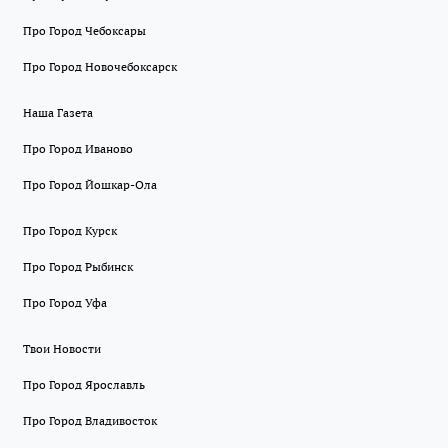
Про Город Чебоксары
Про Город Новочебоксарск
Наша Газета
Про Город Иваново
Про Город Йошкар-Ола
Про Город Курск
Про Город Рыбинск
Про Город Уфа
Твои Новости
Про Город Ярославль
Про Город Владивосток