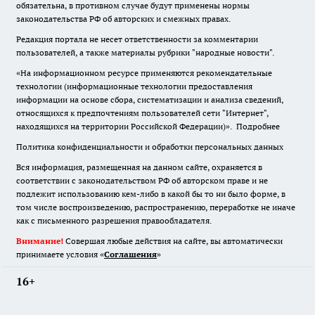
обязательна
,
в противном случае будут применены нормы
законодательства РФ об авторских и смежных правах.
Редакция портала не несет ответственности за комментарии
пользователей, а также материалы рубрики "народные новости".
«На информационном ресурсе применяются рекомендательные
технологии (информационные технологии предоставления
информации на основе сбора, систематизации и анализа сведений,
относящихся к предпочтениям пользователей сети "Интернет",
находящихся на территории Российской Федерации)».
Подробнее
Политика конфиденциальности и обработки персональных данных
Вся информация, размещенная на данном сайте, охраняется в
соответствии с законодательством РФ об авторском праве и не
подлежит использованию кем-либо в какой бы то ни было форме, в
том числе воспроизведению, распространению, переработке не иначе
как с письменного разрешения правообладателя.
Внимание!
Совершая любые действия на сайте, вы автоматически
принимаете условия «
Cоглашения
»
16+