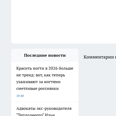
Последние новости
Комментарии н
Красить ногти в 2026 больше
не тренд: вот, как теперь
ухаживают за ногтями
сметливые россиянки
10:49
Адвокаты экс-руководителя
"Теплоэнерго" Ильи