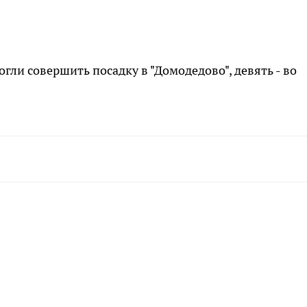
огли совершить посадку в "Домодедово", девять - во