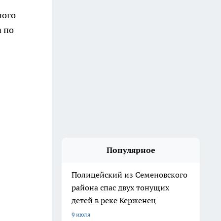
ного
а по
Популярное
Полицейский из Семеновского
района спас двух тонущих
детей в реке Керженец
9 июля