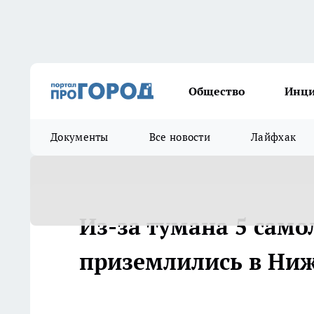
Общество
Инц
Документы
Все новости
Лайфхак
Из-за тумана 5 само
приземлились в Ни