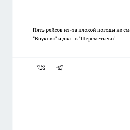
Пять рейсов из-за плохой погоды не см
"Внуково" и два - в "Шереметьево".