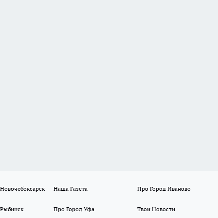
 Новочебоксарск
Наша Газета
Про Город Иваново
 Рыбинск
Про Город Уфа
Твои Новости