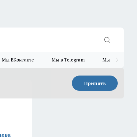
Мы ВКонтакте
Мы в Telegram
Мы в MAX
Принять
нева