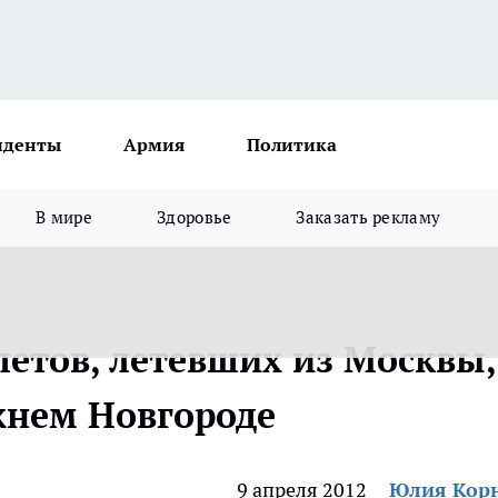
иденты
Армия
Политика
В мире
Здоровье
Заказать рекламу
летов, летевших из Москвы,
жнем Новгороде
9 апреля 2012
Юлия Кор