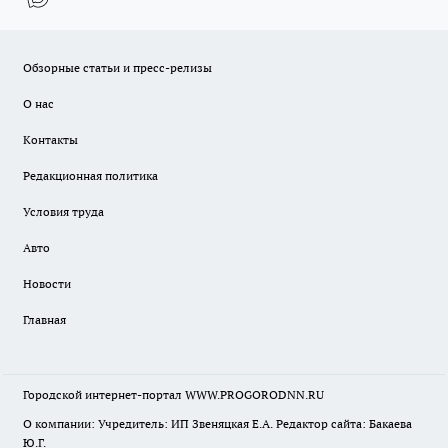
Обзорные статьи и пресс-релизы
О нас
Контакты
Редакционная политика
Условия труда
Авто
Новости
Главная
Городской интернет-портал WWW.PROGORODNN.RU
О компании: Учредитель: ИП Звеняцкая Е.А. Редактор сайта: Бакаева
Ю.Г.