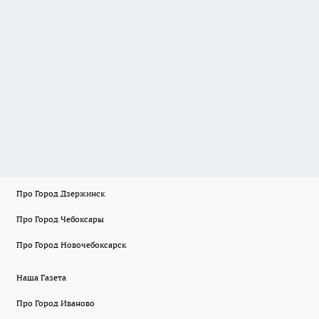
Про Город Дзержинск
Про Город Чебоксары
Про Город Новочебоксарск
Наша Газета
Про Город Иваново