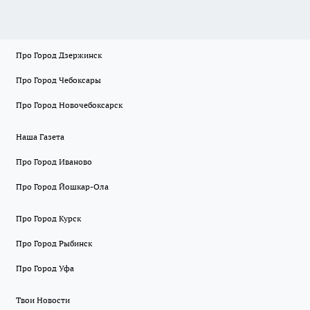
Про Город Дзержинск
Про Город Чебоксары
Про Город Новочебоксарск
Наша Газета
Про Город Иваново
Про Город Йошкар-Ола
Про Город Курск
Про Город Рыбинск
Про Город Уфа
Твои Новости