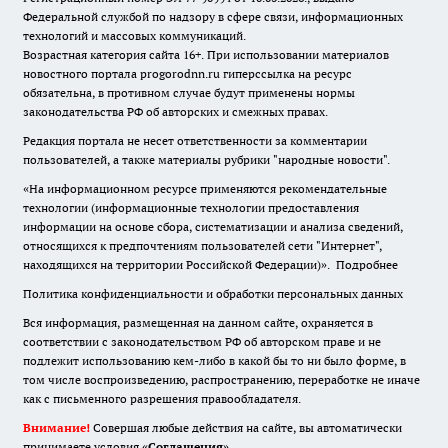
Федеральной службой по надзору в сфере связи, информационных
технологий и массовых коммуникаций.
Возрастная категория сайта 16+. При использовании материалов
новостного портала progorodnn.ru гиперссылка на ресурс
обязательна
,
в противном случае будут применены нормы
законодательства РФ об авторских и смежных правах.
Редакция портала не несет ответственности за комментарии
пользователей, а также материалы рубрики "народные новости".
«На информационном ресурсе применяются рекомендательные
технологии (информационные технологии предоставления
информации на основе сбора, систематизации и анализа сведений,
относящихся к предпочтениям пользователей сети "Интернет",
находящихся на территории Российской Федерации)».
Подробнее
Политика конфиденциальности и обработки персональных данных
Вся информация, размещенная на данном сайте, охраняется в
соответствии с законодательством РФ об авторском праве и не
подлежит использованию кем-либо в какой бы то ни было форме, в
том числе воспроизведению, распространению, переработке не иначе
как с письменного разрешения правообладателя.
Внимание!
Совершая любые действия на сайте, вы автоматически
принимаете условия «
Cоглашения
»