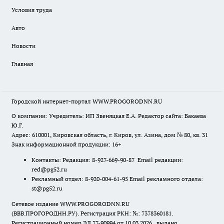
Условия труда
Авто
Новости
Главная
Городской интернет-портал WWW.PROGORODNN.RU
О компании: Учредитель: ИП Звеняцкая Е.А. Редактор сайта: Бакаева
Ю.Г.
Адрес: 610001, Кировская область, г. Киров, ул. Азина, дом № 80, кв. 31
Знак информационной продукции: 16+
Контакты: Редакция: 8-927-669-90-87 Email редакции:
red@pg52.ru
Рекламный отдел: 8-920-004-61-95 Email рекламного отдела:
st@pg52.ru
Сетевое издание WWW.PROGORODNN.RU
(ВВВ.ПРОГОРОДНН.РУ). Регистрация РКН: №: 7378360181.
Регистрационный номер ЭЛ 77-90994 от 10.03.2026., выдано