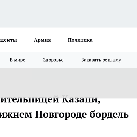
иденты
Армия
Политика
В мире
Здоровье
Заказать рекламу
жительницей Казани,
ижнем Новгороде бордель