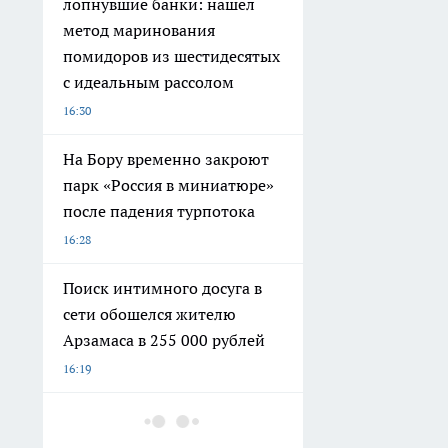
лопнувшие банки: нашел
метод маринования
помидоров из шестидесятых
с идеальным рассолом
16:30
На Бору временно закроют
парк «Россия в миниатюре»
после падения турпотока
16:28
Поиск интимного досуга в
сети обошелся жителю
Арзамаса в 255 000 рублей
16:19
В августе нижегородцев
ждут новые меры