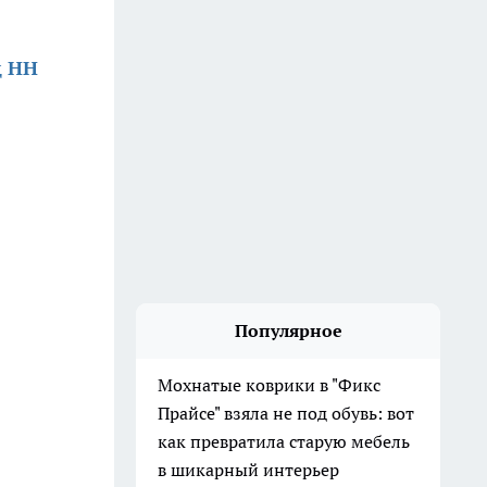
д НН
Популярное
Мохнатые коврики в "Фикс
Прайсе" взяла не под обувь: вот
как превратила старую мебель
в шикарный интерьер