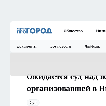
Общество
Инц
Документы
Все новости
Лайфхак
Ожидается суд над 
организовавшей в Н
Суд