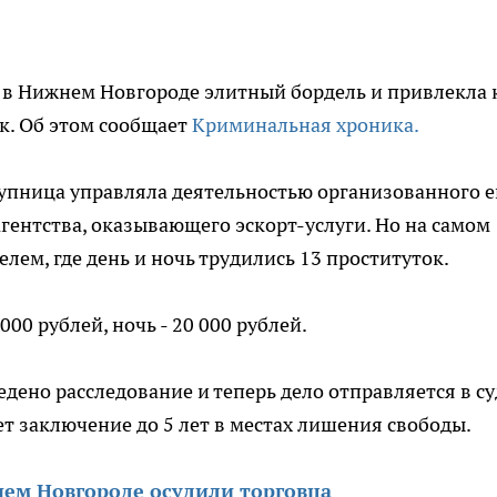
 в Нижнем Новгороде элитный бордель и привлекла 
к. Об этом сообщает
Криминальная хроника.
ступница управляла деятельностью организованного е
гентства, оказывающего эскорт-услуги. Но на самом
лем, где день и ночь трудились 13 проституток.
000 рублей, ночь - 20 000 рублей.
дено расследование и теперь дело отправляется в су
т заключение до 5 лет в местах лишения свободы.
ем Новгороде осудили торговца