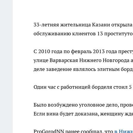
33-летняя жительница Казани открыла
обслуживанию клиентов 13 проституто
С 2010 года по февраль 2013 года пре
улице Варварская Нижнего Новгорода а
деле заведение являлось элитным борде
Один час с работницей борделя стоил 5 
Было возбуждено уголовное дело, прове
Если вина будет доказана, женщину жде
ProGorodNN ранее сообщал, что
в Нижн