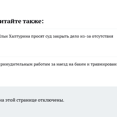
итайте также:
льи Халтурина просят суд закрыть дело из-за отсутствия
 принудительным работам за наезд на бакен и травмирован
а этой странице отключены.