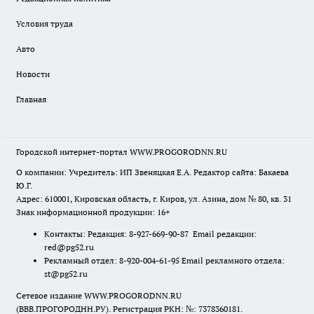
Условия труда
Авто
Новости
Главная
Городской интернет-портал WWW.PROGORODNN.RU
О компании: Учредитель: ИП Звеняцкая Е.А. Редактор сайта: Бакаева
Ю.Г.
Адрес: 610001, Кировская область, г. Киров, ул. Азина, дом № 80, кв. 31
Знак информационной продукции: 16+
Контакты: Редакция: 8-927-669-90-87 Email редакции:
red@pg52.ru
Рекламный отдел: 8-920-004-61-95 Email рекламного отдела:
st@pg52.ru
Сетевое издание WWW.PROGORODNN.RU
(ВВВ.ПРОГОРОДНН.РУ). Регистрация РКН: №: 7378360181.