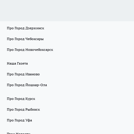
Про Город Дзержинск
Про Город Чебоксары
Про Город Новочебоксарск
Наша Газета
Про Город Иваново
Про Город Йошкар-Ола
Про Город Курск
Про Город Рыбинск
Про Город Уфа
Твои Новости