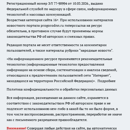
Регистрационный номер ЭЛ 77-90994 от 10.03.2026., выдано
Федеральной службой по надзору в сфере связи, информационных
технологий и массовых коммуникаций.
Возрастная категория сайта 16+. При использовании материалов
новостного портала progorodnn.ru гиперссылка на ресурс
обязательна
,
в противном случае будут применены нормы
законодательства РФ об авторских и смежных правах.
Редакция портала не несет ответственности за комментарии
пользователей, а также материалы рубрики "народные новости".
«На информационном ресурсе применяются рекомендательные
технологии (информационные технологии предоставления
информации на основе сбора, систематизации и анализа сведений,
относящихся к предпочтениям пользователей сети "Интернет",
находящихся на территории Российской Федерации)».
Подробнее
Политика конфиденциальности и обработки персональных данных
Вся информация, размещенная на данном сайте, охраняется в
соответствии с законодательством РФ об авторском праве и не
подлежит использованию кем-либо в какой бы то ни было форме, в
том числе воспроизведению, распространению, переработке не иначе
как с письменного разрешения правообладателя.
Внимание!
Совершая любые действия на сайте, вы автоматически