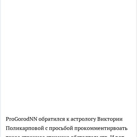
ProGorodNN обратился к астрологу Виктории
Поликарповой с просьбой прокомментирвоать