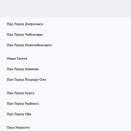
Про Город Дзержинск
Про Город Чебоксары
Про Город Новочебоксарск
Наша Газета
Про Город Иваново
Про Город Йошкар-Ола
Про Город Курск
Про Город Рыбинск
Про Город Уфа
Твои Новости