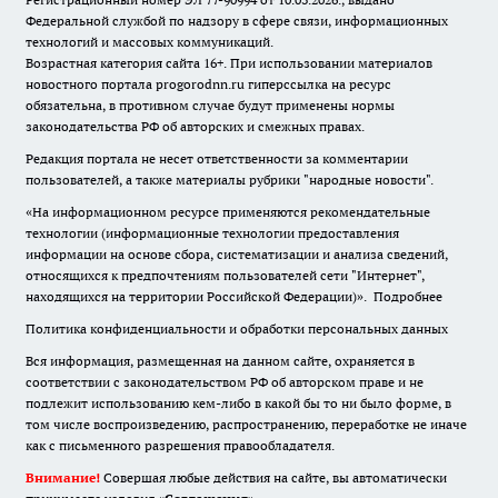
Федеральной службой по надзору в сфере связи, информационных
технологий и массовых коммуникаций.
Возрастная категория сайта 16+. При использовании материалов
новостного портала progorodnn.ru гиперссылка на ресурс
обязательна
,
в противном случае будут применены нормы
законодательства РФ об авторских и смежных правах.
Редакция портала не несет ответственности за комментарии
пользователей, а также материалы рубрики "народные новости".
«На информационном ресурсе применяются рекомендательные
технологии (информационные технологии предоставления
информации на основе сбора, систематизации и анализа сведений,
относящихся к предпочтениям пользователей сети "Интернет",
находящихся на территории Российской Федерации)».
Подробнее
Политика конфиденциальности и обработки персональных данных
Вся информация, размещенная на данном сайте, охраняется в
соответствии с законодательством РФ об авторском праве и не
подлежит использованию кем-либо в какой бы то ни было форме, в
том числе воспроизведению, распространению, переработке не иначе
как с письменного разрешения правообладателя.
Внимание!
Совершая любые действия на сайте, вы автоматически