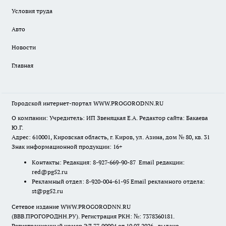
Условия труда
Авто
Новости
Главная
Городской интернет-портал WWW.PROGORODNN.RU
О компании: Учредитель: ИП Звеняцкая Е.А. Редактор сайта: Бакаева
Ю.Г.
Адрес: 610001, Кировская область, г. Киров, ул. Азина, дом № 80, кв. 31
Знак информационной продукции: 16+
Контакты: Редакция: 8-927-669-90-87 Email редакции:
red@pg52.ru
Рекламный отдел: 8-920-004-61-95 Email рекламного отдела:
st@pg52.ru
Сетевое издание WWW.PROGORODNN.RU
(ВВВ.ПРОГОРОДНН.РУ). Регистрация РКН: №: 7378360181.
Регистрационный номер ЭЛ 77-90994 от 10.03.2026., выдано