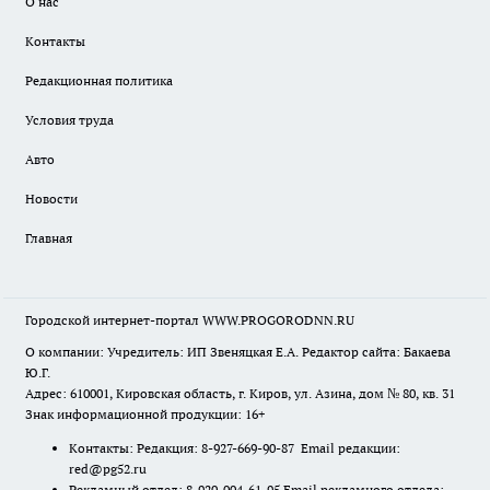
О нас
Контакты
Редакционная политика
Условия труда
Авто
Новости
Главная
Городской интернет-портал WWW.PROGORODNN.RU
О компании: Учредитель: ИП Звеняцкая Е.А. Редактор сайта: Бакаева
Ю.Г.
Адрес: 610001, Кировская область, г. Киров, ул. Азина, дом № 80, кв. 31
Знак информационной продукции: 16+
Контакты: Редакция: 8-927-669-90-87 Email редакции:
red@pg52.ru
Рекламный отдел: 8-920-004-61-95 Email рекламного отдела: