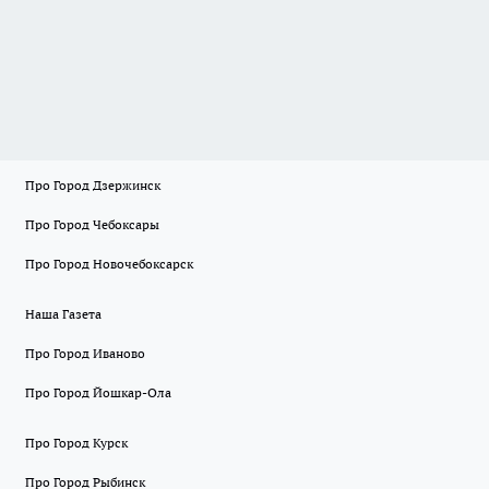
Про Город Дзержинск
Про Город Чебоксары
Про Город Новочебоксарск
Наша Газета
Про Город Иваново
Про Город Йошкар-Ола
Про Город Курск
Про Город Рыбинск