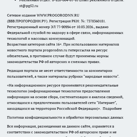
st@pg52.ru
Сетевое издание WWW.PROGORODNN.RU
(ВВВ.ПРОГОРОДНН.РУ). Регистрация РКН: №: 7378360181.
Регистрационный номер ЭЛ 77-90994 от 10.03.2026., выдано
Федеральной службой по надзору в сфере связи, информационных
технологий и массовых коммуникаций.
Возрастная категория сайта 16+. При использовании материалов
новостного портала progorodnn.ru гиперссылка на ресурс
обязательна
,
в противном случае будут применены нормы
законодательства РФ об авторских и смежных правах.
Редакция портала не несет ответственности за комментарии
пользователей, а также материалы рубрики "народные новости".
«На информационном ресурсе применяются рекомендательные
технологии (информационные технологии предоставления
информации на основе сбора, систематизации и анализа сведений,
относящихся к предпочтениям пользователей сети "Интернет",
находящихся на территории Российской Федерации)».
Подробнее
Политика конфиденциальности и обработки персональных данных
Вся информация, размещенная на данном сайте, охраняется в
соответствии с законодательством РФ об авторском праве и не