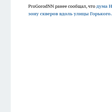
ProGorodNN ранее сообщал, что
дума Н
зону скверов вдоль улицы Горького.