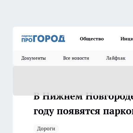
Общество
Инц
Документы
Все новости
Лайфхак
В Нижнем Новгороде
году появятся парк
Дороги