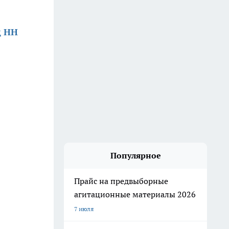
д НН
Популярное
Прайс на предвыборные
агитационные материалы 2026
7 июля