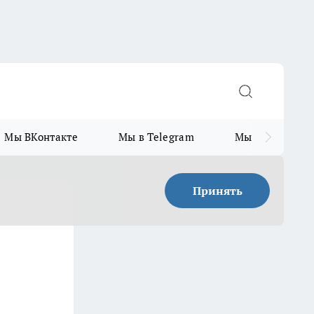
Мы ВКонтакте
Мы в Telegram
Мы в MAX
Принять