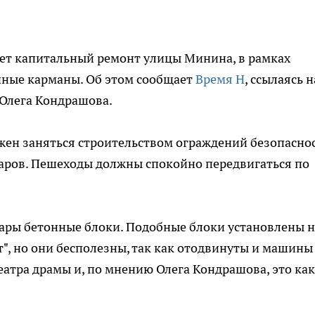
дет капитальный ремонт улицы Минина, в рамках
чные карманы. Об этом сообщает
Время Н
, ссылаясь н
 Олега Кондрашова.
жен заняться строительством ограждений безопасно
уаров. Пешеходы должны спокойно передвигаться по
ары бетонные блоки. Подобные блоки установлены н
", но они бесполезны, так как отодвинуты и машины
еатра драмы и, по мнению Олега Кондрашова, это как