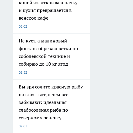
копейки: открываю пачку —
и кухня превращается в
венское кафе
03:02
Не куст, а малиновый
фонтан: обрезаю ветки по
соболевской технике и
собираю до 10 кг ягод
02:32
Вы зря солите красную рыбу
на глаз - вот, о чем все
забывают: идеальная
слабосоленая рыба по
северному рецепту
02:01