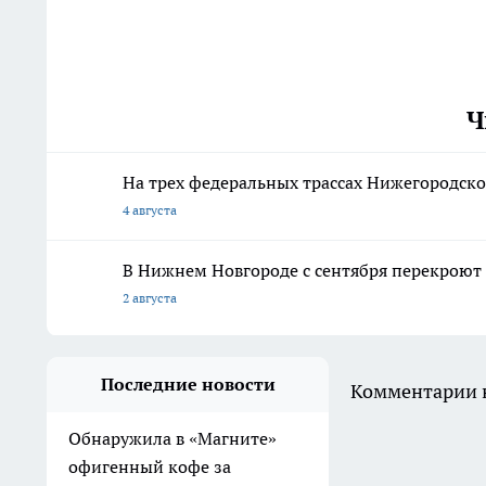
Ч
На трех федеральных трассах Нижегородской
4 августа
В Нижнем Новгороде с сентября перекроют 
2 августа
Последние новости
Комментарии н
Обнаружила в «Магните»
офигенный кофе за