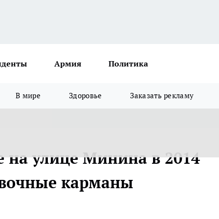
иденты
Армия
Политика
В мире
Здоровье
Заказать рекламу
 на улице Минина в 2014
овочные карманы