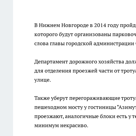
В Нижнем Новгороде в 2014 году прой
которого будут организованы парково
слова главы городской администрации
Департамент дорожного хозяйства дол
для отделения проезжей части от трот
улице.
Также уберут перегораживающие троту
пешеходном мосту у гостиницы "Азимут
проезжают, аналогичные блоки есть у т
минимум некрасиво.