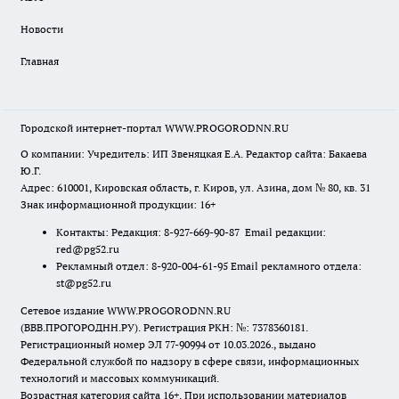
Новости
Главная
Городской интернет-портал WWW.PROGORODNN.RU
О компании: Учредитель: ИП Звеняцкая Е.А. Редактор сайта: Бакаева
Ю.Г.
Адрес: 610001, Кировская область, г. Киров, ул. Азина, дом № 80, кв. 31
Знак информационной продукции: 16+
Контакты: Редакция: 8-927-669-90-87 Email редакции:
red@pg52.ru
Рекламный отдел: 8-920-004-61-95 Email рекламного отдела:
st@pg52.ru
Сетевое издание WWW.PROGORODNN.RU
(ВВВ.ПРОГОРОДНН.РУ). Регистрация РКН: №: 7378360181.
Регистрационный номер ЭЛ 77-90994 от 10.03.2026., выдано
Федеральной службой по надзору в сфере связи, информационных
технологий и массовых коммуникаций.
Возрастная категория сайта 16+. При использовании материалов