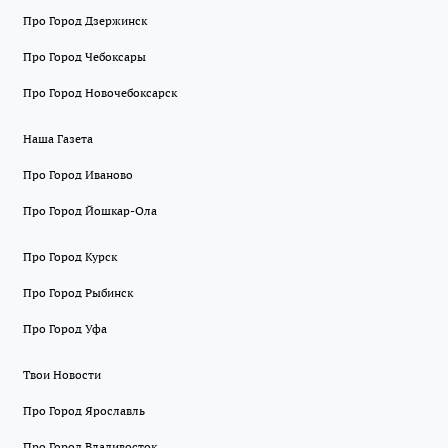
Про Город Дзержинск
Про Город Чебоксары
Про Город Новочебоксарск
Наша Газета
Про Город Иваново
Про Город Йошкар-Ола
Про Город Курск
Про Город Рыбинск
Про Город Уфа
Твои Новости
Про Город Ярославль
Про Город Владивосток