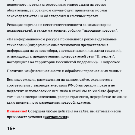
новостного портала progorodnn.ru гиперссылка на ресурс
обязательна
,
в противном случае будут применены нормы
законодательства РФ об авторских и смежных правах.
Редакция портала не несет ответственности за комментарии
пользователей, а также материалы рубрики "народные новости".
«На информационном ресурсе применяются рекомендательные
технологии (информационные технологии предоставления
информации на основе сбора, систематизации и анализа сведений,
относящихся к предпочтениям пользователей сети "Интернет",
находящихся на территории Российской Федерации)».
Подробнее
Политика конфиденциальности и обработки персональных данных
Вся информация, размещенная на данном сайте, охраняется в
соответствии с законодательством РФ об авторском праве и не
подлежит использованию кем-либо в какой бы то ни было форме, в
том числе воспроизведению, распространению, переработке не иначе
как с письменного разрешения правообладателя.
Внимание!
Совершая любые действия на сайте, вы автоматически
принимаете условия «
Cоглашения
»
16+