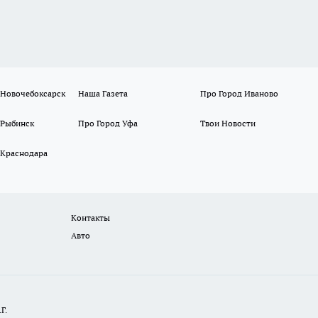
 Новочебоксарск
Наша Газета
Про Город Иваново
 Рыбинск
Про Город Уфа
Твои Новости
 Краснодара
Контакты
Авто
Г.