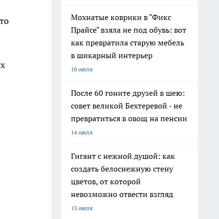
Мохнатые коврики в "Фикс
Это
Прайсе" взяла не под обувь: вот
как превратила старую мебель
в шикарный интерьер
их
10 июля
После 60 гоните друзей в шею:
совет великой Бехтеревой - не
превратиться в овощ на пенсии
14 июля
Гигант с нежной душой: как
создать белоснежную стену
цветов, от которой
невозможно отвести взгляд
13 июля