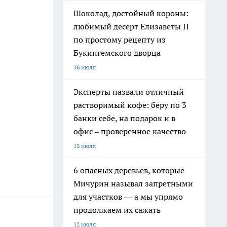
Шоколад, достойный короны:
любимый десерт Елизаветы II
по простому рецепту из
Букингемского дворца
16 июля
Эксперты назвали отличный
растворимый кофе: беру по 3
банки себе, на подарок и в
офис – проверенное качество
13 июля
6 опасных деревьев, которые
Мичурин называл запретными
для участков — а мы упрямо
продолжаем их сажать
12 июля