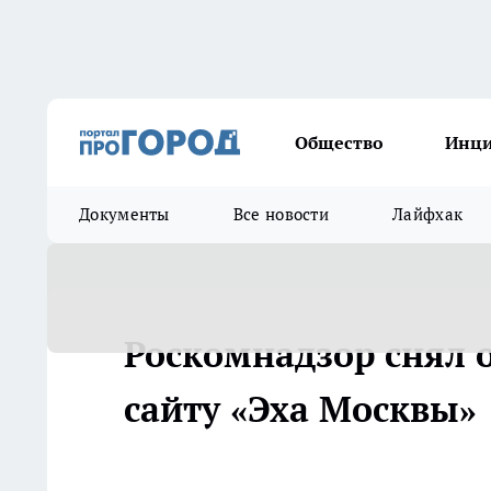
Общество
Инц
Документы
Все новости
Лайфхак
Роскомнадзор снял 
сайту «Эха Москвы»