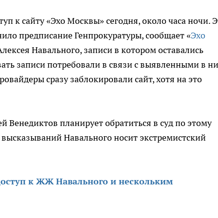
уп к сайту «Эхо Москвы» сегодня, около часа ночи. 
нило предписание Генпрокуратуры, сообщает «
Эхо
Алексея Навального, записи в котором оставались
вать записи потребовали в связи с выявленными в н
овайдеры сразу заблокировали сайт, хотя на это
й Венедиктов планирует обратиться в суд по этому
из высказываний Навального носит экстремистский
доступ к ЖЖ Навального и нескольким