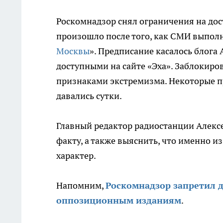
Роскомнадзор снял ограничения на дост
произошло после того, как СМИ выпол
Москвы
». Предписание касалось блога 
доступными на сайте «Эха». Заблокиро
признаками экстремизма. Некоторые пр
давались сутки.
Главный редактор радиостанции Алексе
факту, а также выяснить, что именно 
характер.
Напомним,
Роскомнадзор запретил 
оппозиционным изданиям
.