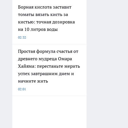
Борная кислота заставит
томаты вязать кисть за
кистью: точная дозировка
на 10 литров воды
02:32
Простая формула счастья от
древнего мудреца Омара
Хайяма: перестаньте мерить
успех завтрашним днем и
начните жить
02:01