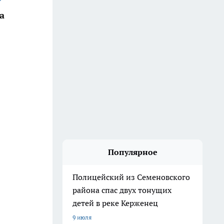
а
Популярное
Полицейский из Семеновского
района спас двух тонущих
детей в реке Керженец
9 июля