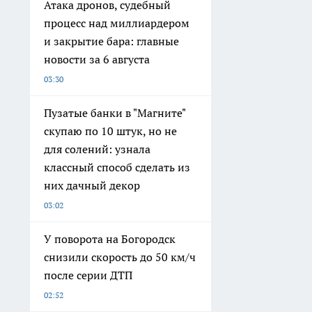
Атака дронов, судебный
процесс над миллиардером
и закрытие бара: главные
новости за 6 августа
03:30
Пузатые банки в "Магните"
скупаю по 10 штук, но не
для солений: узнала
классный способ сделать из
них дачный декор
03:02
У поворота на Богородск
снизили скорость до 50 км/ч
после серии ДТП
02:52