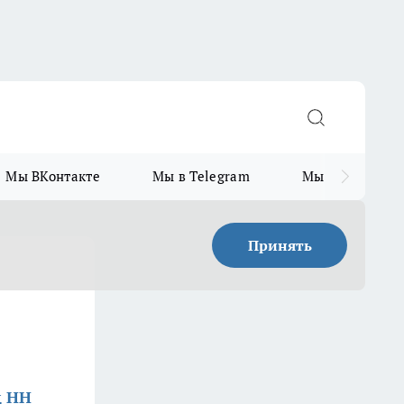
Мы ВКонтакте
Мы в Telegram
Мы в MAX
Принять
д НН