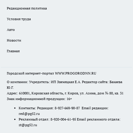
Редакционная политика
Условия труда
Авто
Новости
Главная
Городской интернет-портал WWW.PROGORODNN.RU
О компании: Учредитель: ИП Звеняцкая Е.А. Редактор сайта: Бакаева
Ю.Г.
Адрес: 610001, Кировская область, г. Киров, ул. Азина, дом № 80, кв. 31
Знак информационной продукции: 16+
Контакты: Редакция: 8-927-669-90-87 Email редакции:
red@pg52.ru
Рекламный отдел: 8-920-004-61-95 Email рекламного отдела:
st@pg52.ru