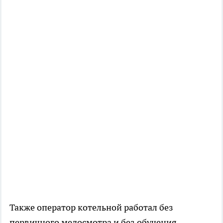
Также оператор котельной работал без
первичного медосмотра и без обучения.