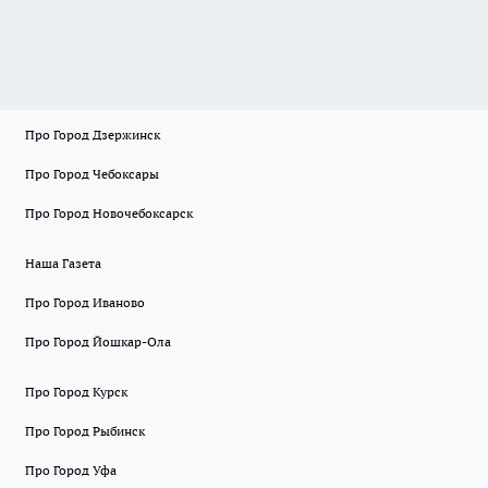
Про Город Дзержинск
Про Город Чебоксары
Про Город Новочебоксарск
Наша Газета
Про Город Иваново
Про Город Йошкар-Ола
Про Город Курск
Про Город Рыбинск
Про Город Уфа