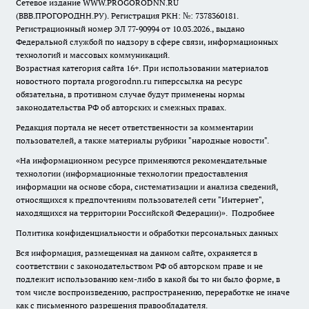
Сетевое издание WWW.PROGORODNN.RU
(ВВВ.ПРОГОРОДНН.РУ). Регистрация РКН: №: 7378360181.
Регистрационный номер ЭЛ 77-90994 от 10.03.2026., выдано
Федеральной службой по надзору в сфере связи, информационных
технологий и массовых коммуникаций.
Возрастная категория сайта 16+. При использовании материалов
новостного портала progorodnn.ru гиперссылка на ресурс
обязательна
,
в противном случае будут применены нормы
законодательства РФ об авторских и смежных правах.
Редакция портала не несет ответственности за комментарии
пользователей, а также материалы рубрики "народные новости".
«На информационном ресурсе применяются рекомендательные
технологии (информационные технологии предоставления
информации на основе сбора, систематизации и анализа сведений,
относящихся к предпочтениям пользователей сети "Интернет",
находящихся на территории Российской Федерации)».
Подробнее
Политика конфиденциальности и обработки персональных данных
Вся информация, размещенная на данном сайте, охраняется в
соответствии с законодательством РФ об авторском праве и не
подлежит использованию кем-либо в какой бы то ни было форме, в
том числе воспроизведению, распространению, переработке не иначе
как с письменного разрешения правообладателя.