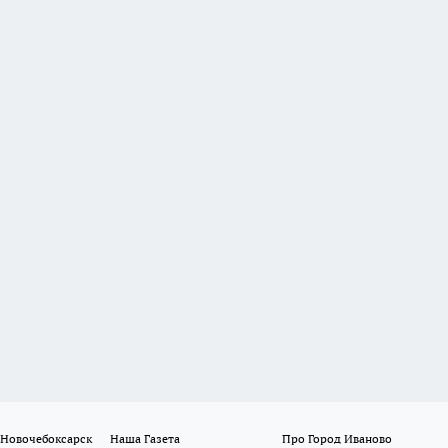
 Новочебоксарск
Наша Газета
Про Город Иваново