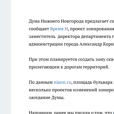
Дума Нижнего Новгорода предлагает соз
сообщает
Время Н
, проект зонировани
заместитель директора департамента 
администрации города Александр Корн
При этом планируется создать зону скв
прилегающим к дорогам территорий.
По данным
niann.ru
, площадь бульвара
несколько проектов изменений зониро
заседание Думы.
Напомним, ранее мы писали о том, что