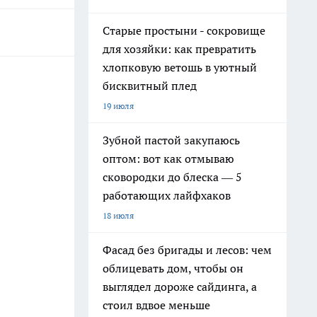
Старые простыни - сокровище
для хозяйки: как превратить
хлопковую ветошь в уютный
бисквитный плед
19 июля
Зубной пастой закупаюсь
оптом: вот как отмываю
сковородки до блеска — 5
работающих лайфхаков
18 июля
Фасад без бригады и лесов: чем
облицевать дом, чтобы он
выглядел дороже сайдинга, а
стоил вдвое меньше