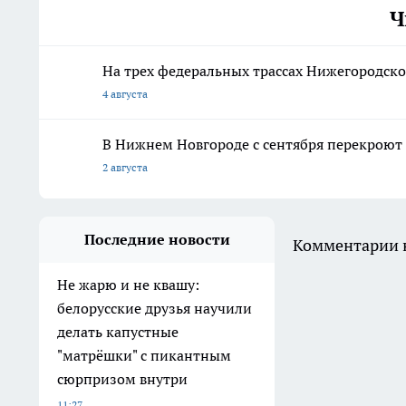
Ч
На трех федеральных трассах Нижегородской
4 августа
В Нижнем Новгороде с сентября перекроют 
2 августа
Последние новости
Комментарии н
Не жарю и не квашу:
белорусские друзья научили
делать капустные
"матрёшки" с пикантным
сюрпризом внутри
11:27