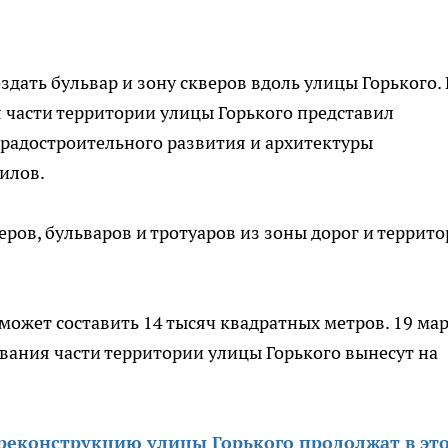
дать бульвар и зону скверов вдоль улицы Горького.
я части территории улицы Горького представил
градостроительного развития и архитектуры
илов.
еров, бульваров и тротуаров из зоны дорог и террито
 может составить 14 тысяч квадратных метров. 19 ма
вания части территории улицы Горького вынесут на
реконструкцию улицы Горького продолжат в эт