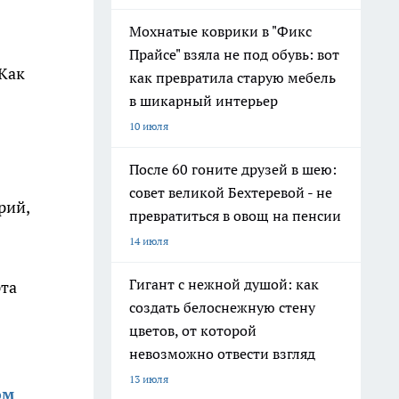
Мохнатые коврики в "Фикс
Прайсе" взяла не под обувь: вот
 Как
как превратила старую мебель
в шикарный интерьер
10 июля
После 60 гоните друзей в шею:
совет великой Бехтеревой - не
рий,
превратиться в овощ на пенсии
14 июля
Гигант с нежной душой: как
рта
создать белоснежную стену
цветов, от которой
невозможно отвести взгляд
13 июля
ом