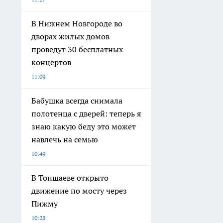
В Нижнем Новгороде во
дворах жилых домов
проведут 30 бесплатных
концертов
11:09
Бабушка всегда снимала
полотенца с дверей: теперь я
знаю какую беду это может
навлечь на семью
10:49
В Тоншаеве открыто
движение по мосту через
Пижму
10:28