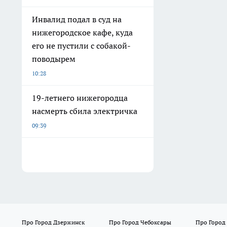
Инвалид подал в суд на
нижегородское кафе, куда
его не пустили с собакой-
поводырем
10:28
19-летнего нижегородца
насмерть сбила электричка
09:39
Про Город Дзержинск
Про Город Чебоксары
Про Город