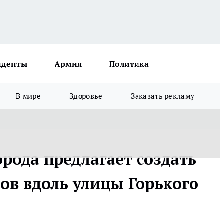
иденты
Армия
Политика
В мире
Здоровье
Заказать рекламу
рода предлагает создать
ров вдоль улицы Горького