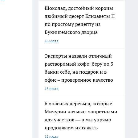
Шоколад, достойный короны:
любимый десерт Елизаветы II
по простому рецепту из
Букингемского дворца
16 июля
Эксперты назвали отличный
растворимый кофе: беру по 3
банки себе, на подарок и в
офис – проверенное качество
13 июля
6 опасных деревьев, которые
Мичурин называл запретными
для участков — а мы упрямо
продолжаем их сажать
12 июля