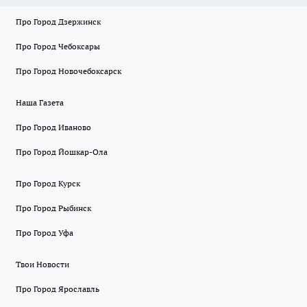
Про Город Дзержинск
Про Город Чебоксары
Про Город Новочебоксарск
Наша Газета
Про Город Иваново
Про Город Йошкар-Ола
Про Город Курск
Про Город Рыбинск
Про Город Уфа
Твои Новости
Про Город Ярославль