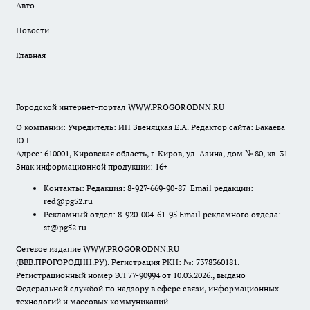
Авто
Новости
Главная
Городской интернет-портал WWW.PROGORODNN.RU
О компании: Учредитель: ИП Звеняцкая Е.А. Редактор сайта: Бакаева
Ю.Г.
Адрес: 610001, Кировская область, г. Киров, ул. Азина, дом № 80, кв. 31
Знак информационной продукции: 16+
Контакты: Редакция: 8-927-669-90-87 Email редакции:
red@pg52.ru
Рекламный отдел: 8-920-004-61-95 Email рекламного отдела:
st@pg52.ru
Сетевое издание WWW.PROGORODNN.RU
(ВВВ.ПРОГОРОДНН.РУ). Регистрация РКН: №: 7378360181.
Регистрационный номер ЭЛ 77-90994 от 10.03.2026., выдано
Федеральной службой по надзору в сфере связи, информационных
технологий и массовых коммуникаций.