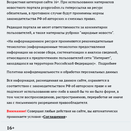
Возрастная категория сайта 16+. При использовании материалов
новостного портала progorodnn.ru гиперссылка на ресурс
обязательна
,
в противном случае будут применены нормы
законодательства РФ об авторских и смежных правах.
Редакция портала не несет ответственности за комментарии
пользователей, а также материалы рубрики "народные новости".
«На информационном ресурсе применяются рекомендательные
технологии (информационные технологии предоставления
информации на основе сбора, систематизации и анализа сведений,
относящихся к предпочтениям пользователей сети "Интернет",
находящихся на территории Российской Федерации)».
Подробнее
Политика конфиденциальности и обработки персональных данных
Вся информация, размещенная на данном сайте, охраняется в
соответствии с законодательством РФ об авторском праве и не
подлежит использованию кем-либо в какой бы то ни было форме, в
том числе воспроизведению, распространению, переработке не иначе
как с письменного разрешения правообладателя.
Внимание!
Совершая любые действия на сайте, вы автоматически
принимаете условия «
Cоглашения
»
16+