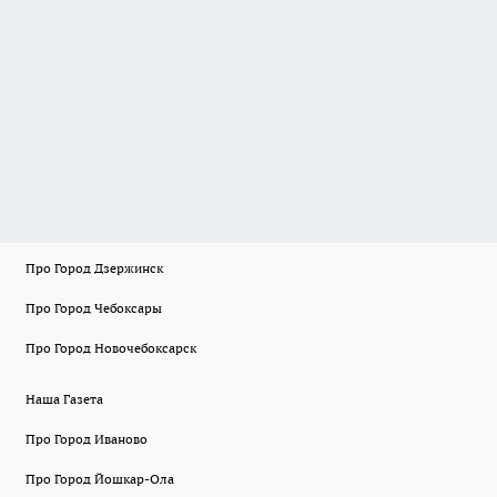
Про Город Дзержинск
Про Город Чебоксары
Про Город Новочебоксарск
Наша Газета
Про Город Иваново
Про Город Йошкар-Ола