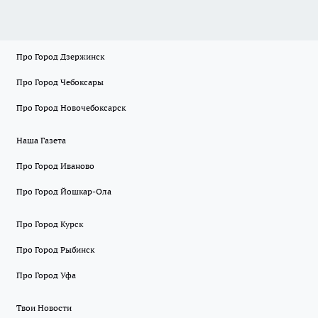
Про Город Дзержинск
Про Город Чебоксары
Про Город Новочебоксарск
Наша Газета
Про Город Иваново
Про Город Йошкар-Ола
Про Город Курск
Про Город Рыбинск
Про Город Уфа
Твои Новости