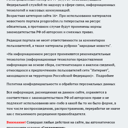
Федеральной службой по надзору в сфере связи, информационных
технологий и массовых коммуникаций.
Возрастная категория сайта 16+. При использовании материалов
новостного портала progorodnn.ru гиперссылка на ресурс
обязательна
,
в противном случае будут применены нормы
законодательства РФ об авторских и смежных правах.
Редакция портала не несет ответственности за комментарии
пользователей, а также материалы рубрики "народные новости".
«На информационном ресурсе применяются рекомендательные
технологии (информационные технологии предоставления
информации на основе сбора, систематизации и анализа сведений,
относящихся к предпочтениям пользователей сети "Интернет",
находящихся на территории Российской Федерации)».
Подробнее
Политика конфиденциальности и обработки персональных данных
Вся информация, размещенная на данном сайте, охраняется в
соответствии с законодательством РФ об авторском праве и не
подлежит использованию кем-либо в какой бы то ни было форме, в
том числе воспроизведению, распространению, переработке не иначе
как с письменного разрешения правообладателя.
Внимание!
Совершая любые действия на сайте, вы автоматически
принимаете условия «
Cоглашения
»