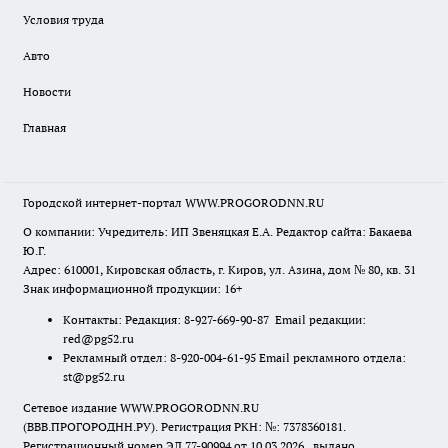
Условия труда
Авто
Новости
Главная
Городской интернет-портал WWW.PROGORODNN.RU
О компании: Учредитель: ИП Звеняцкая Е.А. Редактор сайта: Бакаева
Ю.Г.
Адрес: 610001, Кировская область, г. Киров, ул. Азина, дом № 80, кв. 31
Знак информационной продукции: 16+
Контакты: Редакция: 8-927-669-90-87 Email редакции:
red@pg52.ru
Рекламный отдел: 8-920-004-61-95 Email рекламного отдела:
st@pg52.ru
Сетевое издание WWW.PROGORODNN.RU
(ВВВ.ПРОГОРОДНН.РУ). Регистрация РКН: №: 7378360181.
Регистрационный номер ЭЛ 77-90994 от 10.03.2026., выдано