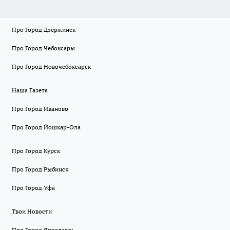
Про Город Дзержинск
Про Город Чебоксары
Про Город Новочебоксарск
Наша Газета
Про Город Иваново
Про Город Йошкар-Ола
Про Город Курск
Про Город Рыбинск
Про Город Уфа
Твои Новости
Про Город Ярославль