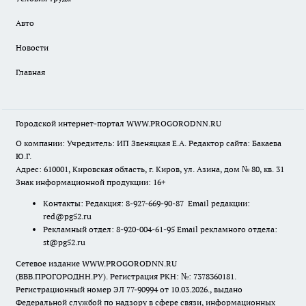
Авто
Новости
Главная
Городской интернет-портал WWW.PROGORODNN.RU
О компании: Учредитель: ИП Звеняцкая Е.А. Редактор сайта: Бакаева
Ю.Г.
Адрес: 610001, Кировская область, г. Киров, ул. Азина, дом № 80, кв. 31
Знак информационной продукции: 16+
Контакты: Редакция: 8-927-669-90-87 Email редакции:
red@pg52.ru
Рекламный отдел: 8-920-004-61-95 Email рекламного отдела:
st@pg52.ru
Сетевое издание WWW.PROGORODNN.RU
(ВВВ.ПРОГОРОДНН.РУ). Регистрация РКН: №: 7378360181.
Регистрационный номер ЭЛ 77-90994 от 10.03.2026., выдано
Федеральной службой по надзору в сфере связи, информационных