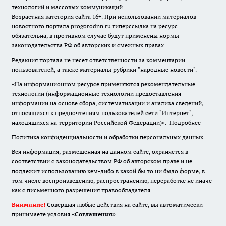
технологий и массовых коммуникаций.
Возрастная категория сайта 16+. При использовании материалов
новостного портала progorodnn.ru гиперссылка на ресурс
обязательна
,
в противном случае будут применены нормы
законодательства РФ об авторских и смежных правах.
Редакция портала не несет ответственности за комментарии
пользователей, а также материалы рубрики "народные новости".
«На информационном ресурсе применяются рекомендательные
технологии (информационные технологии предоставления
информации на основе сбора, систематизации и анализа сведений,
относящихся к предпочтениям пользователей сети "Интернет",
находящихся на территории Российской Федерации)».
Подробнее
Политика конфиденциальности и обработки персональных данных
Вся информация, размещенная на данном сайте, охраняется в
соответствии с законодательством РФ об авторском праве и не
подлежит использованию кем-либо в какой бы то ни было форме, в
том числе воспроизведению, распространению, переработке не иначе
как с письменного разрешения правообладателя.
Внимание!
Совершая любые действия на сайте, вы автоматически
принимаете условия «
Cоглашения
»