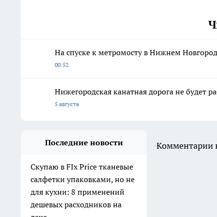
Ч
На спуске к метромосту в Нижнем Новгород
00:52
Нижегородская канатная дорога не будет р
5 августа
Последние новости
Комментарии н
Скупаю в FIx Price тканевые
салфетки упаковками, но не
для кухни: 8 применений
дешевых расходников на
даче