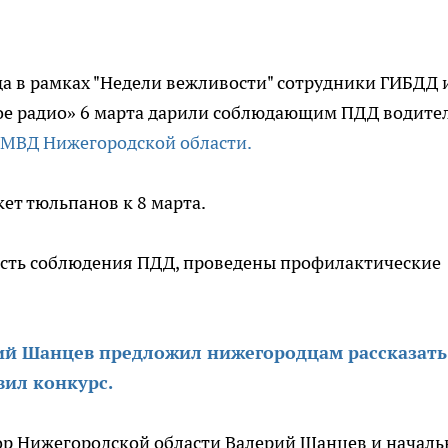
а в рамках "Недели вежливости" сотрудники ГИБДД 
ое радио» 6 марта дарили соблюдающим ПДД водите
МВД Нижегородской области.
ет тюльпанов к 8 марта.
ость соблюдения ПДД, проведены профилактические
ий Шанцев предложил нижегородцам рассказать
вил конкурс.
тор Нижегородской области Валерий Шанцев и начал