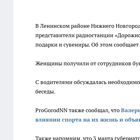
В Ленинском районе Нижнего Новгород
представители радиостанции «Дорожн
подарки и сувениры. Об этом сообщает
Женщины получили от сотрудников бук
С водителями обсуждалась необходим
беседы.
ProGorodNN также сообщал, что
Валер
влиянии спорта на их жизнь и объя
Также напомним, что 3 марта губерна