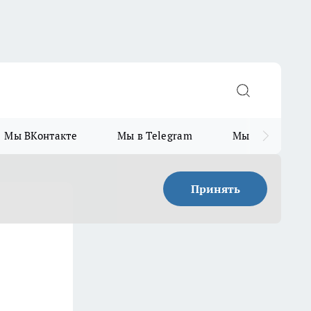
Мы ВКонтакте
Мы в Telegram
Мы в MAX
Принять