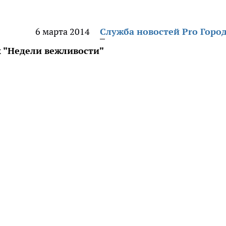
6 марта 2014
Служба новостей Pro Горо
 "Недели вежливости"