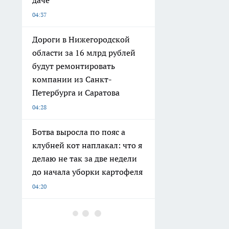
04:37
Дороги в Нижегородской
области за 16 млрд рублей
будут ремонтировать
компании из Санкт-
Петербурга и Саратова
04:28
Ботва выросла по пояс а
клубней кот наплакал: что я
делаю не так за две недели
до начала уборки картофеля
04:20
Атака дронов, судебный
процесс над миллиардером