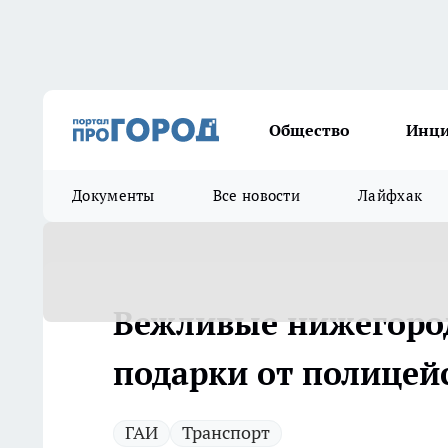
Общество
Инц
Документы
Все новости
Лайфхак
Вежливые нижегород
подарки от полицей
ГАИ
Транспорт