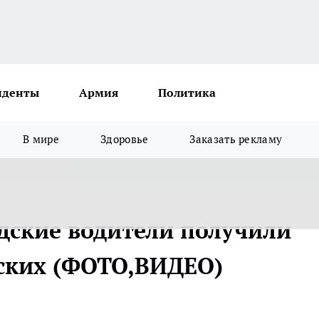
иденты
Армия
Политика
В мире
Здоровье
Заказать рекламу
ские водители получили
ских (ФОТО,ВИДЕО)