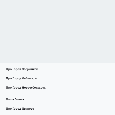
Про Город Дзержинск
Про Город Чебоксары
Про Город Новочебоксарск
Наша Газета
Про Город Иваново