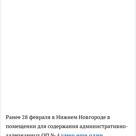
Ранее 28 февраля в Нижнем Новгороде в
помещении для содержания административно-
задержанных ОП № 4
умер еще один