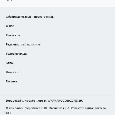
Обзорные статьи и пресс-релизы
О нас
Контакты
Редакционная политика
Условия труда
Авто
Новости
Главная
Городской интернет-портал WWW.PROGORODNN.RU
О компании: Учредитель: ИП Звеняцкая Е.А. Редактор сайта: Бакаева
Ю.Г.