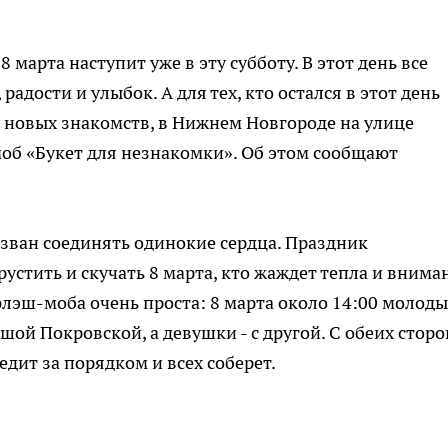
марта наступит уже в эту субботу. В этот день все
радости и улыбок. А для тех, кто остался в этот день
и новых знакомств, в Нижнем Новгороде на улице
об «Букет для незнакомки». Об этом сообщают
зван соединять одинокие сердца. Праздник
рустить и скучать 8 марта, кто жаждет тепла и внима
флэш-моба очень проста: 8 марта около 14:00 молоды
ой Покровской, а девушки - с другой. С обеих сторо
едит за порядком и всех соберет.