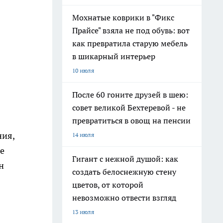
Мохнатые коврики в "Фикс
Прайсе" взяла не под обувь: вот
как превратила старую мебель
в шикарный интерьер
10 июля
После 60 гоните друзей в шею:
совет великой Бехтеревой - не
превратиться в овощ на пенсии
ния,
14 июля
е
Гигант с нежной душой: как
н
создать белоснежную стену
цветов, от которой
невозможно отвести взгляд
13 июля