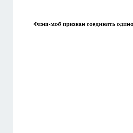
Флэш-моб призван соединять одино