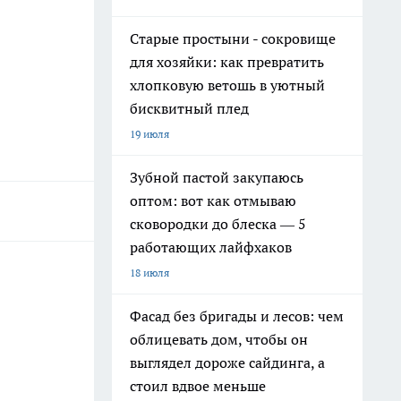
Старые простыни - сокровище
для хозяйки: как превратить
хлопковую ветошь в уютный
бисквитный плед
19 июля
Зубной пастой закупаюсь
оптом: вот как отмываю
сковородки до блеска — 5
работающих лайфхаков
18 июля
Фасад без бригады и лесов: чем
облицевать дом, чтобы он
выглядел дороже сайдинга, а
стоил вдвое меньше