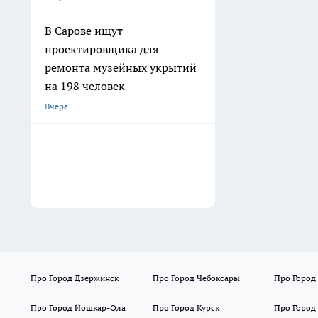
В Сарове ищут
проектировщика для
ремонта музейных укрытий
на 198 человек
Вчера
Про Город Дзержинск
Про Город Чебоксары
Про Город
Про Город Йошкар-Ола
Про Город Курск
Про Город