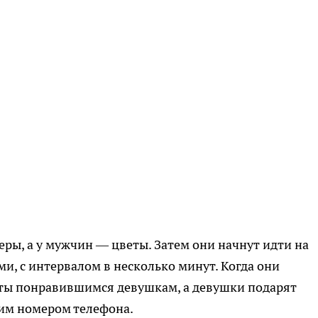
еры, а у мужчин — цветы. Затем они начнут идти на
и, с интервалом в несколько минут. Когда они
еты понравившимся девушкам, а девушки подарят
им номером телефона.