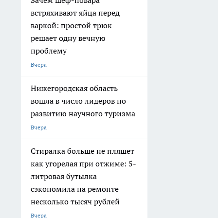
Зачем шеф-повара
встряхивают яйца перед
варкой: простой трюк
решает одну вечную
проблему
Вчера
Нижегородская область
вошла в число лидеров по
развитию научного туризма
Вчера
Стиралка больше не пляшет
как угорелая при отжиме: 5-
литровая бутылка
сэкономила на ремонте
несколько тысяч рублей
Вчера