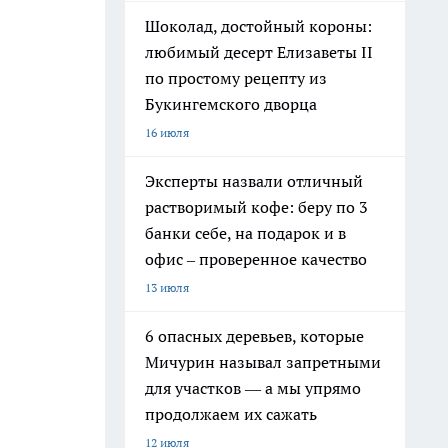
Шоколад, достойный короны:
любимый десерт Елизаветы II
по простому рецепту из
Букингемского дворца
16 июля
Эксперты назвали отличный
растворимый кофе: беру по 3
банки себе, на подарок и в
офис – проверенное качество
13 июля
6 опасных деревьев, которые
Мичурин называл запретными
для участков — а мы упрямо
продолжаем их сажать
12 июля