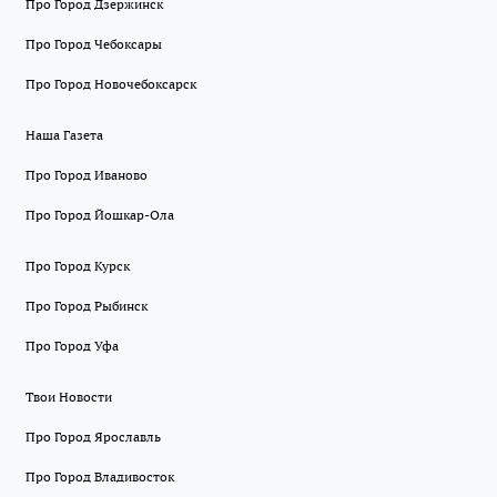
Про Город Дзержинск
Про Город Чебоксары
Про Город Новочебоксарск
Наша Газета
Про Город Иваново
Про Город Йошкар-Ола
Про Город Курск
Про Город Рыбинск
Про Город Уфа
Твои Новости
Про Город Ярославль
Про Город Владивосток