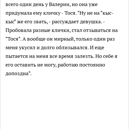
всего один день у Валерии, но она уже
придумала ему кличку - Тося. "Ну не на "кыс-
кыс" же его звать, - рассуждает девушка. -
Пробовала разные клички, стал отзываться на
"Тося". А вообще он мирный, только один раз
меня укусил и долго облизывался. И еще
пытается на меня все время залезть. Но себе я
его оставить не могу, работаю постоянно
допоздна".