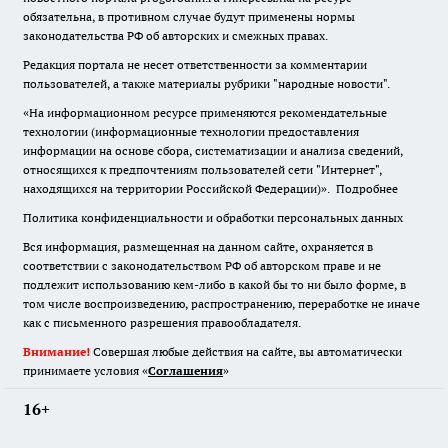
обязательна
,
в противном случае будут применены нормы
законодательства РФ об авторских и смежных правах.
Редакция портала не несет ответственности за комментарии
пользователей, а также материалы рубрики "народные новости".
«На информационном ресурсе применяются рекомендательные
технологии (информационные технологии предоставления
информации на основе сбора, систематизации и анализа сведений,
относящихся к предпочтениям пользователей сети "Интернет",
находящихся на территории Российской Федерации)».
Подробнее
Политика конфиденциальности и обработки персональных данных
Вся информация, размещенная на данном сайте, охраняется в
соответствии с законодательством РФ об авторском праве и не
подлежит использованию кем-либо в какой бы то ни было форме, в
том числе воспроизведению, распространению, переработке не иначе
как с письменного разрешения правообладателя.
Внимание!
Совершая любые действия на сайте, вы автоматически
принимаете условия «
Cоглашения
»
16+