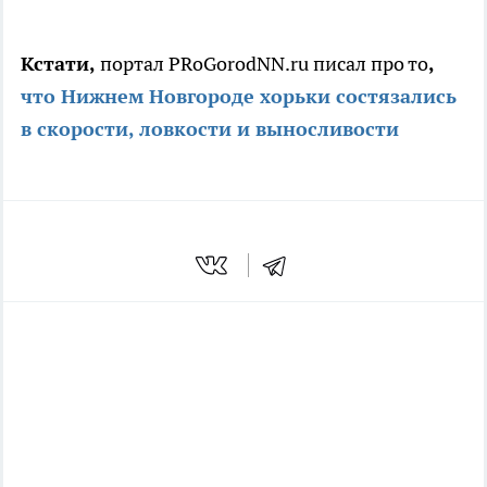
Кстати,
портал PRoGorodNN.ru писал про то
,
что
Нижнем Новгороде хорьки состязались
в скорости, ловкости и выносливости