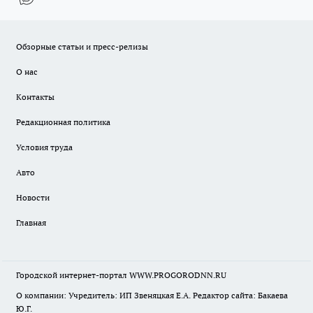
Обзорные статьи и пресс-релизы
О нас
Контакты
Редакционная политика
Условия труда
Авто
Новости
Главная
Городской интернет-портал WWW.PROGORODNN.RU
О компании: Учредитель: ИП Звеняцкая Е.А. Редактор сайта: Бакаева
Ю.Г.