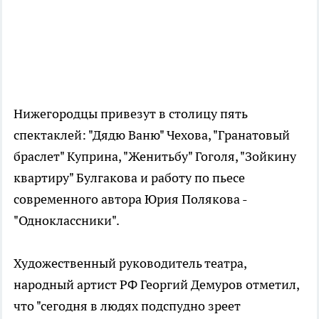
Нижегородцы привезут в столицу пять
спектаклей: "Дядю Ваню" Чехова, "Гранатовый
браслет" Куприна, "Женитьбу" Гоголя, "Зойкину
квартиру" Булгакова и работу по пьесе
современного автора Юрия Полякова -
"Одноклассники".
Художественный руководитель театра,
народный артист РФ Георгий Демуров отметил,
что "сегодня в людях подспудно зреет