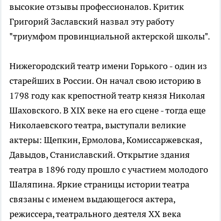
высокие отзывы профессионалов. Критик
Григорий Заславский назвал эту работу
"триумфом провинциальной актерской школы".
Нижегородский театр имени Горького - один из
старейших в России. Он начал свою историю в
1798 году как крепостной театр князя Николая
Шаховского. В ХIХ веке на его сцене - тогда еще
Николаевского театра, выступали великие
актеры: Щепкин, Ермолова, Комиссаржевская,
Давыдов, Станиславский. Открытие здания
театра в 1896 году прошло с участием молодого
Шаляпина. Яркие страницы истории театра
связаны с именем выдающегося актера,
режиссера, театрального деятеля ХХ века