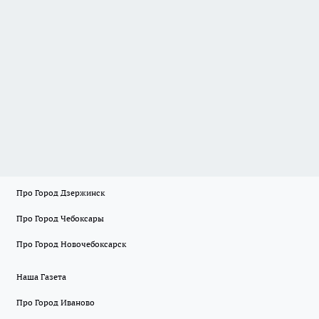
Про Город Дзержинск
Про Город Чебоксары
Про Город Новочебоксарск
Наша Газета
Про Город Иваново