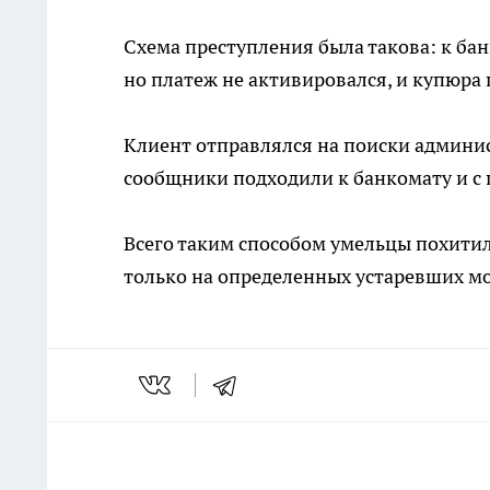
Схема преступления была такова: к бан
но платеж не активировался, и купюра 
Клиент отправлялся на поиски админис
сообщники подходили к банкомату и с
Всего таким способом умельцы похити
только на определенных устаревших м