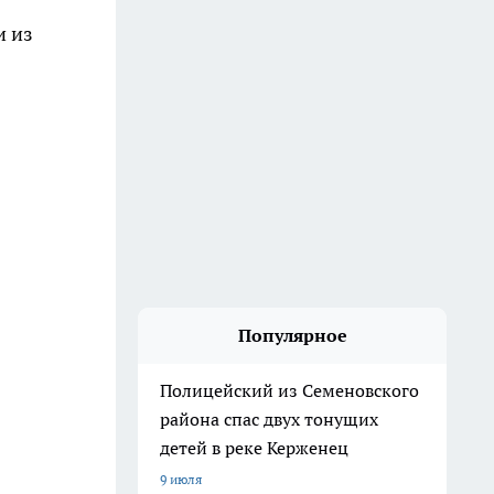
и из
Популярное
Полицейский из Семеновского
района спас двух тонущих
детей в реке Керженец
9 июля