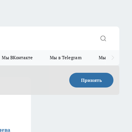
Мы ВКонтакте
Мы в Telegram
Мы в MAX
Принять
нева