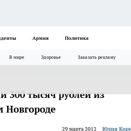
иденты
Армия
Политика
В мире
Здоровье
Заказать рекламу
 300 тысяч рублей из
м Новгороде
29 марта 2012
Юлия Кор