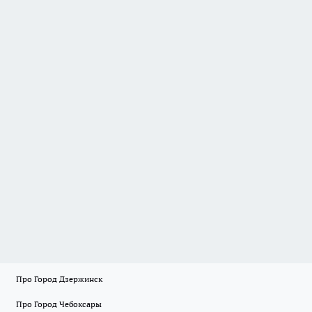
Про Город Дзержинск
Про Город Чебоксары