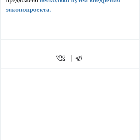
предложено
несколько путей внедрения
законопроекта.