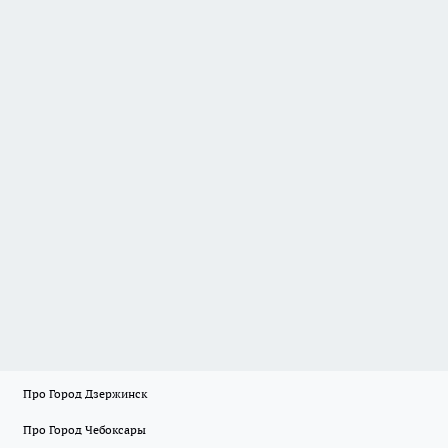
Про Город Дзержинск
Про Город Чебоксары