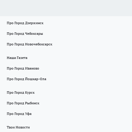
Про Город Дзержинск
Про Город Чебоксары
Про Город Новочебоксарск
Наша Газета
Про Город Иваново
Про Город Йошкар-Ола
Про Город Курск
Про Город Рыбинск
Про Город Уфа
Твои Новости