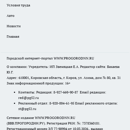
Условия труда
Авто
Новости
Главная
Городской интернет-портал WWW.PROGORODNN.RU
О компании: Учредитель: ИП Звеняцкая Е.А. Редактор сайта: Бакаева
Ю.Г.
Адрес: 610001, Кировская область, г. Киров, ул. Азина, дом № 80, кв. 31
Знак информационной продукции: 16+
Контакты: Редакция: 8-927-669-90-87 Email редакции:
red@pg52.ru
Рекламный отдел: 8-920-004-61-95 Email рекламного отдела:
st@pg52.ru
Сетевое издание WWW.PROGORODNN.RU
(ВВВ.ПРОГОРОДНН.РУ). Регистрация РКН: №: 7378360181.
Регистрационный номер ЭЛ 77-90994 от 10.03.2026., выдано