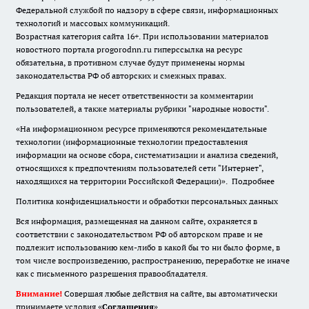
Федеральной службой по надзору в сфере связи, информационных
технологий и массовых коммуникаций.
Возрастная категория сайта 16+. При использовании материалов
новостного портала progorodnn.ru гиперссылка на ресурс
обязательна
,
в противном случае будут применены нормы
законодательства РФ об авторских и смежных правах.
Редакция портала не несет ответственности за комментарии
пользователей, а также материалы рубрики "народные новости".
«На информационном ресурсе применяются рекомендательные
технологии (информационные технологии предоставления
информации на основе сбора, систематизации и анализа сведений,
относящихся к предпочтениям пользователей сети "Интернет",
находящихся на территории Российской Федерации)».
Подробнее
Политика конфиденциальности и обработки персональных данных
Вся информация, размещенная на данном сайте, охраняется в
соответствии с законодательством РФ об авторском праве и не
подлежит использованию кем-либо в какой бы то ни было форме, в
том числе воспроизведению, распространению, переработке не иначе
как с письменного разрешения правообладателя.
Внимание!
Совершая любые действия на сайте, вы автоматически
принимаете условия «
Cоглашения
»