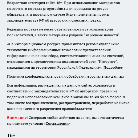
Возрастная категория сайта 16+. При использовании материалов
новостного портала progorodnn.ru гиперссылка на ресурс
обязательна
,
в противном случае будут применены нормы
законодательства РФ об авторских и смежных правах.
Редакция портала не несет ответственности за комментарии
пользователей, а также материалы рубрики "народные новости".
«На информационном ресурсе применяются рекомендательные
технологии (информационные технологии предоставления
информации на основе сбора, систематизации и анализа сведений,
относящихся к предпочтениям пользователей сети "Интернет",
находящихся на территории Российской Федерации)».
Подробнее
Политика конфиденциальности и обработки персональных данных
Вся информация, размещенная на данном сайте, охраняется в
соответствии с законодательством РФ об авторском праве и не
подлежит использованию кем-либо в какой бы то ни было форме, в
том числе воспроизведению, распространению, переработке не иначе
как с письменного разрешения правообладателя.
Внимание!
Совершая любые действия на сайте, вы автоматически
принимаете условия «
Cоглашения
»
16+