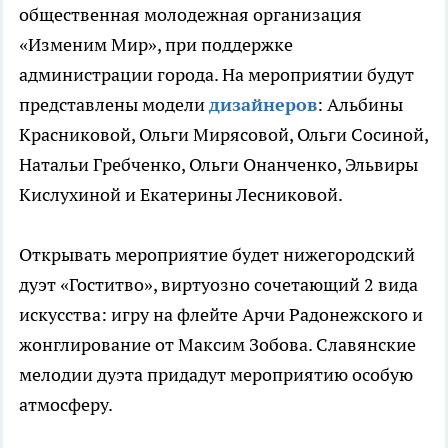
общественная
молодежная организация
«Изменим Мир», при
поддержке
администрации города. На мероприятии будут
представлены модели
дизайнеров
: Альбины
Красниковой, Ольги Мирясовой, Ольги Сосиной,
Натальи Гребченко, Ольги Онанченко, Эльвиры
Кислухиной и Екатерины Лесниковой.
Открывать мероприятие будет нижегородский
дуэт «Гоститво», виртуозно сочетающий 2 вида
искусства: игру на флейте Арчи Радонежского и
жонглирование от Максим Зобова. Славянские
мелодии дуэта придадут мероприятию особую
атмосферу.