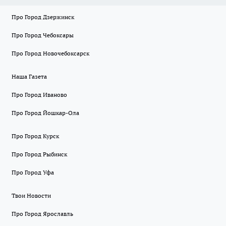
Про Город Дзержинск
Про Город Чебоксары
Про Город Новочебоксарск
Наша Газета
Про Город Иваново
Про Город Йошкар-Ола
Про Город Курск
Про Город Рыбинск
Про Город Уфа
Твои Новости
Про Город Ярославль