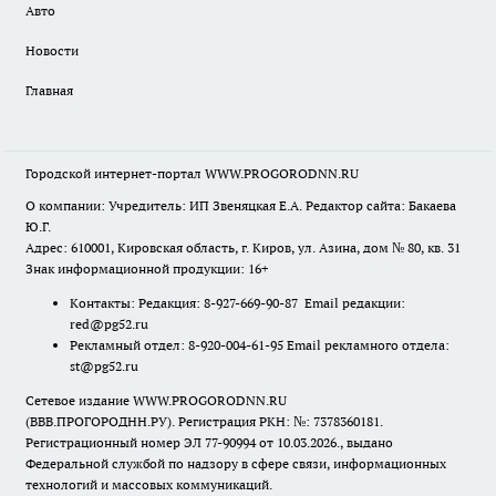
Авто
Новости
Главная
Городской интернет-портал WWW.PROGORODNN.RU
О компании: Учредитель: ИП Звеняцкая Е.А. Редактор сайта: Бакаева
Ю.Г.
Адрес: 610001, Кировская область, г. Киров, ул. Азина, дом № 80, кв. 31
Знак информационной продукции: 16+
Контакты: Редакция: 8-927-669-90-87 Email редакции:
red@pg52.ru
Рекламный отдел: 8-920-004-61-95 Email рекламного отдела:
st@pg52.ru
Сетевое издание WWW.PROGORODNN.RU
(ВВВ.ПРОГОРОДНН.РУ). Регистрация РКН: №: 7378360181.
Регистрационный номер ЭЛ 77-90994 от 10.03.2026., выдано
Федеральной службой по надзору в сфере связи, информационных
технологий и массовых коммуникаций.