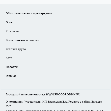
Обзорные статьи и пресс-релизы
О нас
Контакты
Редакционная политика
Условия труда
Авто
Новости
Главная
Городской интернет-портал WWW.PROGORODNN.RU
О компании: Учредитель: ИП Звеняцкая Е.А. Редактор сайта: Бакаева
Ю.Г.
Адрес: 610001, Кировская область, г. Киров, ул. Азина, дом № 80, кв. 31