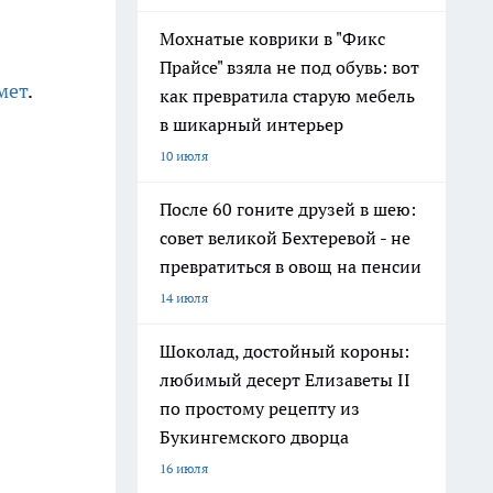
Мохнатые коврики в "Фикс
Прайсе" взяла не под обувь: вот
мет
.
как превратила старую мебель
в шикарный интерьер
10 июля
После 60 гоните друзей в шею:
совет великой Бехтеревой - не
превратиться в овощ на пенсии
14 июля
Шоколад, достойный короны:
любимый десерт Елизаветы II
по простому рецепту из
Букингемского дворца
16 июля