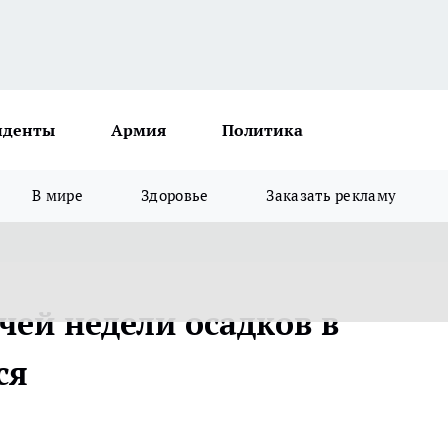
иденты
Армия
Политика
В мире
Здоровье
Заказать рекламу
чей недели осадков в
ся