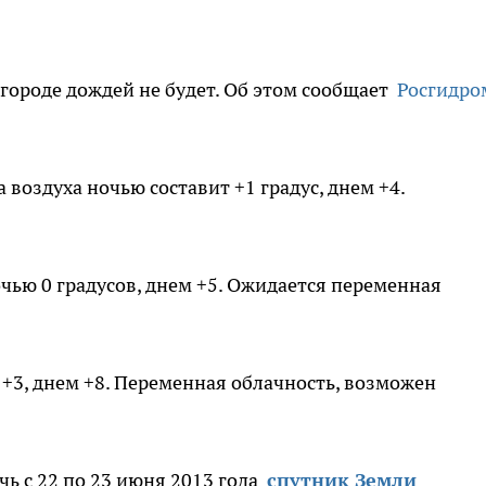
городе дождей не будет. Об этом сообщает
Росгидро
 воздуха ночью составит +1 градус, днем +4.
очью 0 градусов, днем +5. Ожидается переменная
ю +3, днем +8. Переменная облачность, возможен
чь с 22 по 23 июня 2013 года
спутник Земли