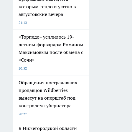
которым тепло и уютно в
августовские вечера
21:12
«Торпедо» усилилось 19-
летним форвардом Романом
Максимовым после обмена с
«Сочи»
20:52
Обращения пострадавших
продавцов Wildberries
вынесут на оперштаб под
контролем губернатора
20:27
В Нижегородской области