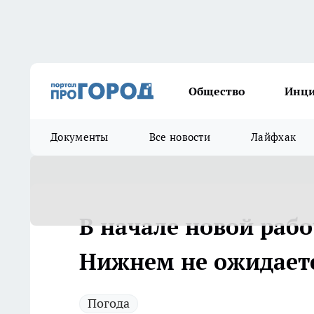
Общество
Инц
Документы
Все новости
Лайфхак
В начале новой рабо
Нижнем не ожидает
Погода