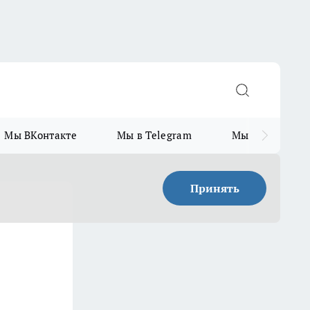
Мы ВКонтакте
Мы в Telegram
Мы в MAX
Принять