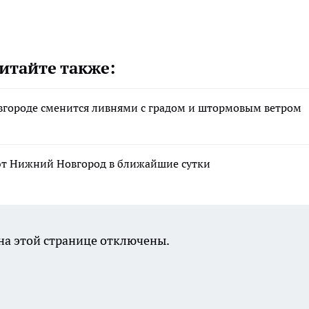
итайте также:
городе сменится ливнями с градом и штормовым ветром
т Нижний Новгород в ближайшие сутки
а этой странице отключены.