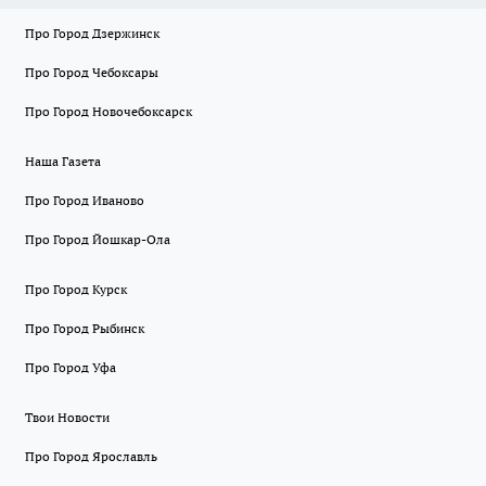
Про Город Дзержинск
Про Город Чебоксары
Про Город Новочебоксарск
Наша Газета
Про Город Иваново
Про Город Йошкар-Ола
Про Город Курск
Про Город Рыбинск
Про Город Уфа
Твои Новости
Про Город Ярославль