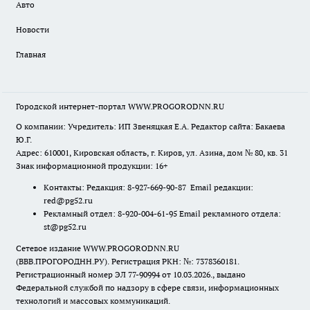
Авто
Новости
Главная
Городской интернет-портал WWW.PROGORODNN.RU
О компании: Учредитель: ИП Звеняцкая Е.А. Редактор сайта: Бакаева
Ю.Г.
Адрес: 610001, Кировская область, г. Киров, ул. Азина, дом № 80, кв. 31
Знак информационной продукции: 16+
Контакты: Редакция: 8-927-669-90-87 Email редакции:
red@pg52.ru
Рекламный отдел: 8-920-004-61-95 Email рекламного отдела:
st@pg52.ru
Сетевое издание WWW.PROGORODNN.RU
(ВВВ.ПРОГОРОДНН.РУ). Регистрация РКН: №: 7378360181.
Регистрационный номер ЭЛ 77-90994 от 10.03.2026., выдано
Федеральной службой по надзору в сфере связи, информационных
технологий и массовых коммуникаций.