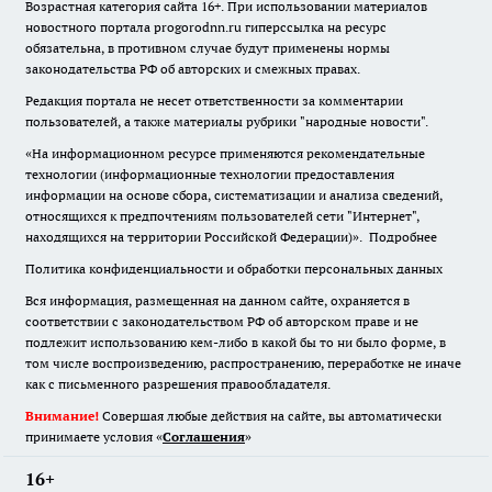
Возрастная категория сайта 16+. При использовании материалов
новостного портала progorodnn.ru гиперссылка на ресурс
обязательна
,
в противном случае будут применены нормы
законодательства РФ об авторских и смежных правах.
Редакция портала не несет ответственности за комментарии
пользователей, а также материалы рубрики "народные новости".
«На информационном ресурсе применяются рекомендательные
технологии (информационные технологии предоставления
информации на основе сбора, систематизации и анализа сведений,
относящихся к предпочтениям пользователей сети "Интернет",
находящихся на территории Российской Федерации)».
Подробнее
Политика конфиденциальности и обработки персональных данных
Вся информация, размещенная на данном сайте, охраняется в
соответствии с законодательством РФ об авторском праве и не
подлежит использованию кем-либо в какой бы то ни было форме, в
том числе воспроизведению, распространению, переработке не иначе
как с письменного разрешения правообладателя.
Внимание!
Совершая любые действия на сайте, вы автоматически
принимаете условия «
Cоглашения
»
16+