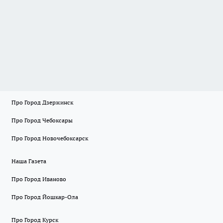
Про Город Дзержинск
Про Город Чебоксары
Про Город Новочебоксарск
Наша Газета
Про Город Иваново
Про Город Йошкар-Ола
Про Город Курск