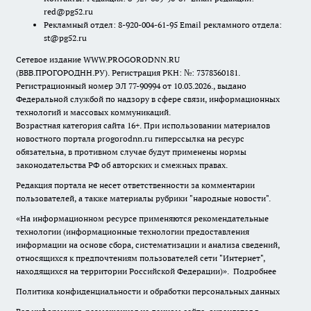
red@pg52.ru
Рекламный отдел: 8-920-004-61-95 Email рекламного отдела:
st@pg52.ru
Сетевое издание WWW.PROGORODNN.RU
(ВВВ.ПРОГОРОДНН.РУ). Регистрация РКН: №: 7378360181.
Регистрационный номер ЭЛ 77-90994 от 10.03.2026., выдано
Федеральной службой по надзору в сфере связи, информационных
технологий и массовых коммуникаций.
Возрастная категория сайта 16+. При использовании материалов
новостного портала progorodnn.ru гиперссылка на ресурс
обязательна
,
в противном случае будут применены нормы
законодательства РФ об авторских и смежных правах.
Редакция портала не несет ответственности за комментарии
пользователей, а также материалы рубрики "народные новости".
«На информационном ресурсе применяются рекомендательные
технологии (информационные технологии предоставления
информации на основе сбора, систематизации и анализа сведений,
относящихся к предпочтениям пользователей сети "Интернет",
находящихся на территории Российской Федерации)».
Подробнее
Политика конфиденциальности и обработки персональных данных