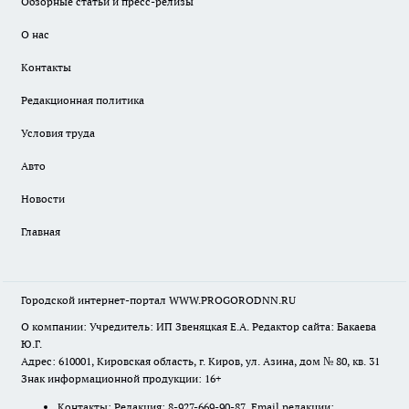
Обзорные статьи и пресс-релизы
О нас
Контакты
Редакционная политика
Условия труда
Авто
Новости
Главная
Городской интернет-портал WWW.PROGORODNN.RU
О компании: Учредитель: ИП Звеняцкая Е.А. Редактор сайта: Бакаева
Ю.Г.
Адрес: 610001, Кировская область, г. Киров, ул. Азина, дом № 80, кв. 31
Знак информационной продукции: 16+
Контакты: Редакция: 8-927-669-90-87 Email редакции: