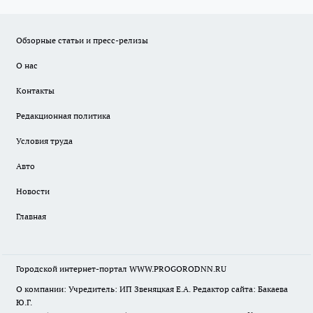
Обзорные статьи и пресс-релизы
О нас
Контакты
Редакционная политика
Условия труда
Авто
Новости
Главная
Городской интернет-портал WWW.PROGORODNN.RU
О компании: Учредитель: ИП Звеняцкая Е.А. Редактор сайта: Бакаева
Ю.Г.