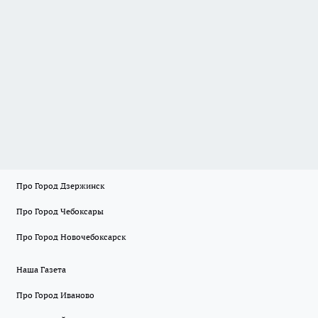
Про Город Дзержинск
Про Город Чебоксары
Про Город Новочебоксарск
Наша Газета
Про Город Иваново