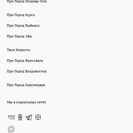
Про Город Йошкар-Ола
Про Город Курск
Про Город Рыбинск
Про Город Уфа
Твои Новости
Про Город Ярославль
Про Город Владивосток
Про Город Краснодара
Мы в социальных сетях