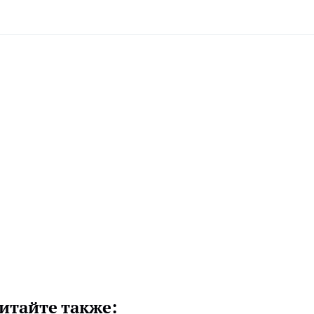
итайте также: