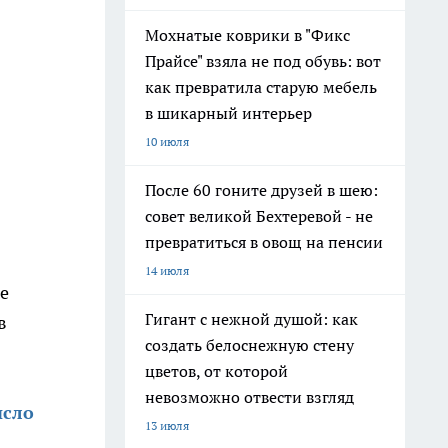
Мохнатые коврики в "Фикс
Прайсе" взяла не под обувь: вот
как превратила старую мебель
в шикарный интерьер
10 июля
После 60 гоните друзей в шею:
совет великой Бехтеревой - не
превратиться в овощ на пенсии
14 июля
ие
Гигант с нежной душой: как
в
создать белоснежную стену
цветов, от которой
невозможно отвести взгляд
исло
13 июля