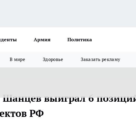
иденты
Армия
Политика
В мире
Здоровье
Заказать рекламу
й Шанцев выиграл 6 позици
ъектов РФ