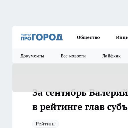
Общество
Инц
Документы
Все новости
Лайфхак
За сентябрь Валери
в рейтинге глав суб
Рейтинг