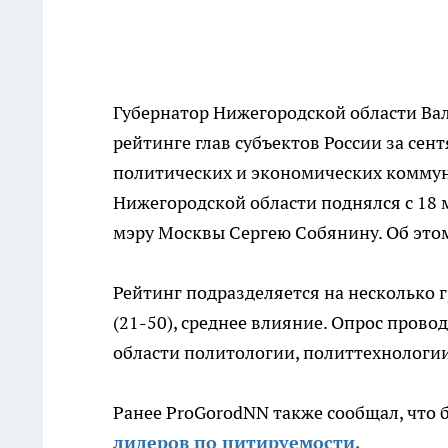
Губернатор Нижегородской области Ва
рейтинге глав субъектов России за сен
политических и экономических коммуни
Нижегородской области поднялся с 18 
мэру Москвы Сергею Собянину. Об это
Рейтинг подразделяется на несколько г
(21-50), среднее влияние. Опрос прово
области политологии, политтехнологии
Ранее ProGorodNN также сообщал, что 
лидеров по цитируемости.