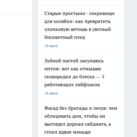
Старые простыни - сокровище
для хозяйки: как превратить
хлопковую ветошь в уютный
бисквитный плед
19 июля
Зубной пастой закупаюсь
оптом: вот как отмываю
сковородки до блеска — 5
работающих лайфхаков
18 июля
Фасад без бригады и лесов: чем
облицевать дом, чтобы он
выглядел дороже сайдинга, а
стоил вдвое меньше