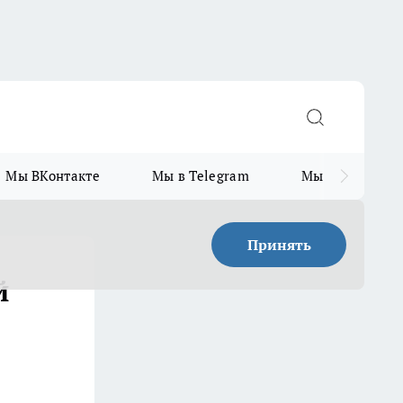
Мы ВКонтакте
Мы в Telegram
Мы в MAX
Принять
й