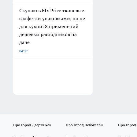
Скупаю в FIx Price тканевые
салфетки упаковками, но не
для кухни: 8 применений
дешевых расходников на
даче
04:37
Про Город Дзержинск
Про Город Чебоксары
Про Город