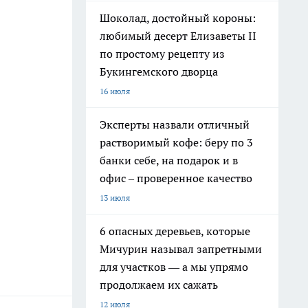
Шоколад, достойный короны:
любимый десерт Елизаветы II
по простому рецепту из
Букингемского дворца
16 июля
Эксперты назвали отличный
растворимый кофе: беру по 3
банки себе, на подарок и в
офис – проверенное качество
13 июля
6 опасных деревьев, которые
Мичурин называл запретными
для участков — а мы упрямо
продолжаем их сажать
12 июля