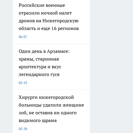
Российские военные
отразили ночной налет
дронов на Нижегородскую
область и еще 16 регионов
06:07
Один день в Арзамасе:
храмы, старинная
архитектура и вкус
легендарного гуся
05:53
Хирурги нижегородской
больницы удалили женщине
зоб, не оставив ни одного
видимого шрама
05:29