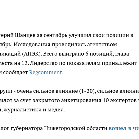
лерий Шанцев за сентябрь улучшил свои позиции в
тябрь. Исследования проводились агентством
каций (АПЭК). Всего выиграно 6 позиций, глава
места на 12. Лидерство по показателям принадлежит
м сообщает
Regcomment.
рупп - очень сильное влияние (1-20), сильное влиян
дился за счет закрытого анкетирования 10 экспертов 
, журналистики и медиа.
блог губернатора Нижегородской области
вошел в ч