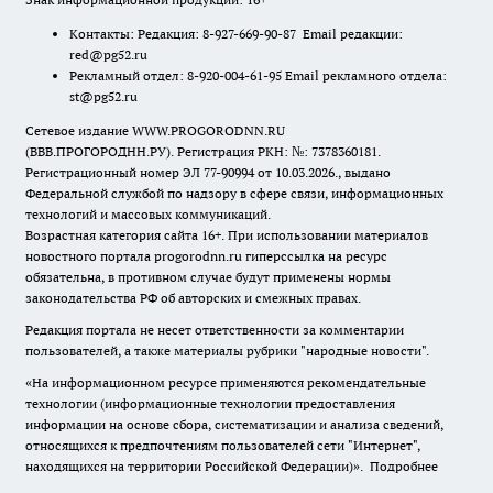
Контакты: Редакция: 8-927-669-90-87 Email редакции:
red@pg52.ru
Рекламный отдел: 8-920-004-61-95 Email рекламного отдела:
st@pg52.ru
Сетевое издание WWW.PROGORODNN.RU
(ВВВ.ПРОГОРОДНН.РУ). Регистрация РКН: №: 7378360181.
Регистрационный номер ЭЛ 77-90994 от 10.03.2026., выдано
Федеральной службой по надзору в сфере связи, информационных
технологий и массовых коммуникаций.
Возрастная категория сайта 16+. При использовании материалов
новостного портала progorodnn.ru гиперссылка на ресурс
обязательна
,
в противном случае будут применены нормы
законодательства РФ об авторских и смежных правах.
Редакция портала не несет ответственности за комментарии
пользователей, а также материалы рубрики "народные новости".
«На информационном ресурсе применяются рекомендательные
технологии (информационные технологии предоставления
информации на основе сбора, систематизации и анализа сведений,
относящихся к предпочтениям пользователей сети "Интернет",
находящихся на территории Российской Федерации)».
Подробнее