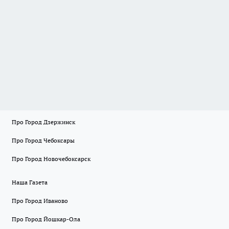
Про Город Дзержинск
Про Город Чебоксары
Про Город Новочебоксарск
Наша Газета
Про Город Иваново
Про Город Йошкар-Ола