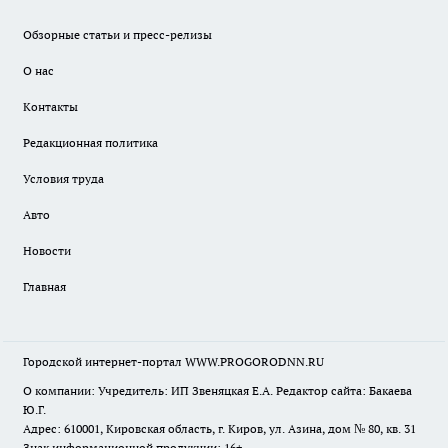
Обзорные статьи и пресс-релизы
О нас
Контакты
Редакционная политика
Условия труда
Авто
Новости
Главная
Городской интернет-портал WWW.PROGORODNN.RU
О компании: Учредитель: ИП Звеняцкая Е.А. Редактор сайта: Бакаева
Ю.Г.
Адрес: 610001, Кировская область, г. Киров, ул. Азина, дом № 80, кв. 31
Знак информационной продукции: 16+