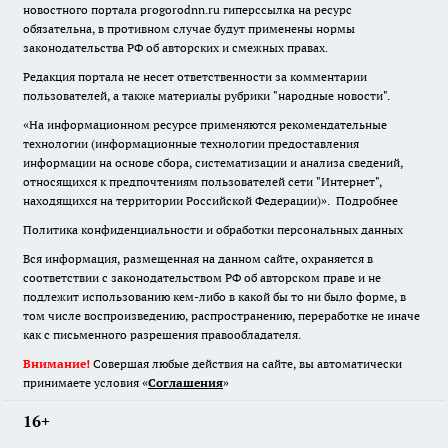
новостного портала progorodnn.ru гиперссылка на ресурс
обязательна
,
в противном случае будут применены нормы
законодательства РФ об авторских и смежных правах.
Редакция портала не несет ответственности за комментарии
пользователей, а также материалы рубрики "народные новости".
«На информационном ресурсе применяются рекомендательные
технологии (информационные технологии предоставления
информации на основе сбора, систематизации и анализа сведений,
относящихся к предпочтениям пользователей сети "Интернет",
находящихся на территории Российской Федерации)».
Подробнее
Политика конфиденциальности и обработки персональных данных
Вся информация, размещенная на данном сайте, охраняется в
соответствии с законодательством РФ об авторском праве и не
подлежит использованию кем-либо в какой бы то ни было форме, в
том числе воспроизведению, распространению, переработке не иначе
как с письменного разрешения правообладателя.
Внимание!
Совершая любые действия на сайте, вы автоматически
принимаете условия «
Cоглашения
»
16+