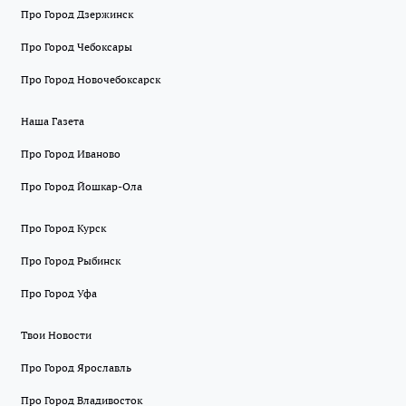
Про Город Дзержинск
Про Город Чебоксары
Про Город Новочебоксарск
Наша Газета
Про Город Иваново
Про Город Йошкар-Ола
Про Город Курск
Про Город Рыбинск
Про Город Уфа
Твои Новости
Про Город Ярославль
Про Город Владивосток