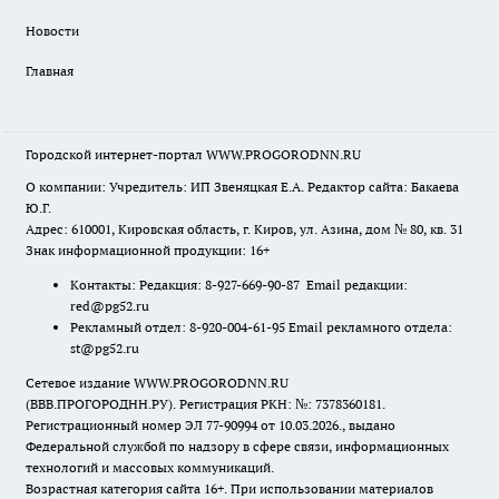
Новости
Главная
Городской интернет-портал WWW.PROGORODNN.RU
О компании: Учредитель: ИП Звеняцкая Е.А. Редактор сайта: Бакаева
Ю.Г.
Адрес: 610001, Кировская область, г. Киров, ул. Азина, дом № 80, кв. 31
Знак информационной продукции: 16+
Контакты: Редакция: 8-927-669-90-87 Email редакции:
red@pg52.ru
Рекламный отдел: 8-920-004-61-95 Email рекламного отдела:
st@pg52.ru
Сетевое издание WWW.PROGORODNN.RU
(ВВВ.ПРОГОРОДНН.РУ). Регистрация РКН: №: 7378360181.
Регистрационный номер ЭЛ 77-90994 от 10.03.2026., выдано
Федеральной службой по надзору в сфере связи, информационных
технологий и массовых коммуникаций.
Возрастная категория сайта 16+. При использовании материалов