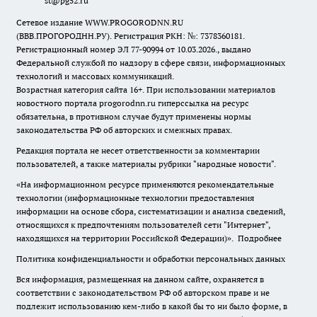
st@pg52.ru
Сетевое издание WWW.PROGORODNN.RU
(ВВВ.ПРОГОРОДНН.РУ). Регистрация РКН: №: 7378360181.
Регистрационный номер ЭЛ 77-90994 от 10.03.2026., выдано
Федеральной службой по надзору в сфере связи, информационных
технологий и массовых коммуникаций.
Возрастная категория сайта 16+. При использовании материалов
новостного портала progorodnn.ru гиперссылка на ресурс
обязательна
,
в противном случае будут применены нормы
законодательства РФ об авторских и смежных правах.
Редакция портала не несет ответственности за комментарии
пользователей, а также материалы рубрики "народные новости".
«На информационном ресурсе применяются рекомендательные
технологии (информационные технологии предоставления
информации на основе сбора, систематизации и анализа сведений,
относящихся к предпочтениям пользователей сети "Интернет",
находящихся на территории Российской Федерации)».
Подробнее
Политика конфиденциальности и обработки персональных данных
Вся информация, размещенная на данном сайте, охраняется в
соответствии с законодательством РФ об авторском праве и не
подлежит использованию кем-либо в какой бы то ни было форме, в