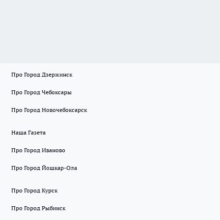
Про Город Дзержинск
Про Город Чебоксары
Про Город Новочебоксарск
Наша Газета
Про Город Иваново
Про Город Йошкар-Ола
Про Город Курск
Про Город Рыбинск