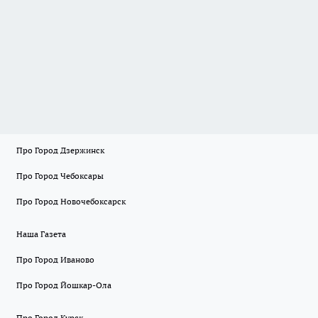
Про Город Дзержинск
Про Город Чебоксары
Про Город Новочебоксарск
Наша Газета
Про Город Иваново
Про Город Йошкар-Ола
Про Город Курск